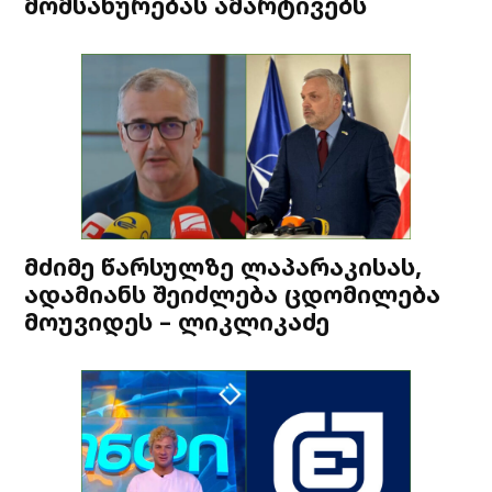
მომსახურებას ამარტივებს
მძიმე წარსულზე ლაპარაკისას,
ადამიანს შეიძლება ცდომილება
მოუვიდეს – ლიკლიკაძე