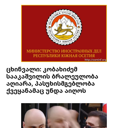
ცხინვალი: კობახიძემ
სააკაშვილის ბრალეულობა
აღიარა, პასუხისმგებლობა
ქვეყანამაც უნდა აიღოს