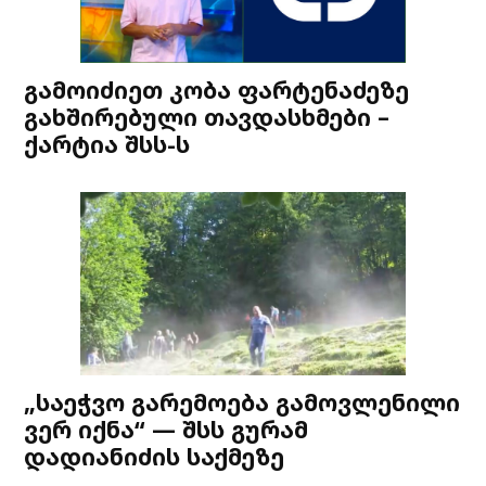
გამოიძიეთ კობა ფარტენაძეზე
გახშირებული თავდასხმები –
ქარტია შსს-ს
„საეჭვო გარემოება გამოვლენილი
ვერ იქნა“ — შსს გურამ
დადიანიძის საქმეზე