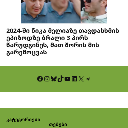
2024-ში ნიკა მელიაზე თავდასხმის
ეპიზოდზე ბრალი 3 პირს
წარუდგინეს, მათ შორის მის
გარემოცვას
Facebook
Instagram
Bluesky
TikTok
YouTube
LinkedIn
X
Telegram
კატეგორიები
თემები