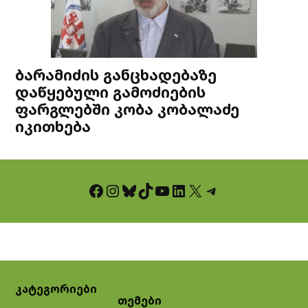
ბარამიძის განცხადებაზე
დაწყებული გამოძიების
ფარგლებში კობა კობალაძე
იკითხება
Facebook
Instagram
Bluesky
TikTok
YouTube
LinkedIn
X
Telegram
კატეგორიები
თემები