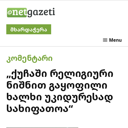
Skip
Netgazeti
to
content
მხარდაჭერა
Menu
POSTED
ᲙᲝᲛᲔᲜᲢᲐᲠᲘ
IN
„ქუჩაში რელიგიური
ნიშნით გაყოფილი
ხალხი უკიდურესად
სახიფათოა“