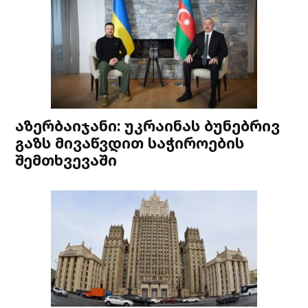
აზერბაიჯანი: უკრაინას ბუნებრივ
გაზს მივაწვდით საჭიროების
შემთხვევაში