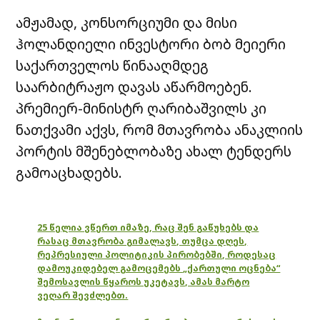
ამჟამად, კონსორციუმი და მისი
ჰოლანდიელი ინვესტორი ბობ მეიერი
საქართველოს წინააღმდეგ
საარბიტრაჟო დავას აწარმოებენ.
პრემიერ-მინისტრ ღარიბაშვილს კი
ნათქვამი აქვს, რომ მთავრობა ანაკლიის
პორტის მშენებლობაზე ახალ ტენდერს
გამოაცხადებს.
25 წელია ვწერთ იმაზე, რაც შენ გაწუხებს და
რასაც მთავრობა გიმალავს, თუმცა დღეს,
რეპრესიული პოლიტიკის პირობებში, როდესაც
დამოუკიდებელ გამოცემებს „ქართული ოცნება“
შემოსავლის წყაროს უკეტავს, ამას მარტო
ვეღარ შევძლებთ.