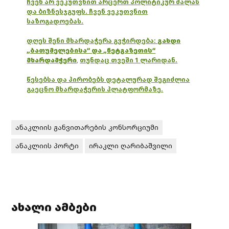
ჩვენ არ ვეკუთვნით არცერთ პოლიტიკურ ძალას
და ბიზნესჯგუფს. ჩვენ ვეკუთვნით
საზოგადოებას.
დღეს შენი მხარდაჭერა გვჭირდება:
გახდი
„ბათუმელებისა“ და „ნეტგაზეთის“
მხარდამჭერი
,
თუნდაც თვეში 1 ლარიდან.
წესებსა და პირობებს დეტალურად შეგიძლია
გაეცნო მხარდაჭერის პლატფორმაზე.
ანაკლიის განვითარების კონსორციუმი
ანაკლიის პორტი
ირაკლი ღარიბაშვილი
ახალი ამბები