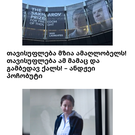
თავისუფლება მზია ამაღლობელს!
თავისუფლება ამ მამაც და
გამბედავ ქალს! – ანდჟეი
პოჩობუტი