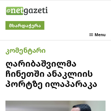
Skip
Netgazeti
to
content
მხარდაჭერა
Menu
POSTED
ᲙᲝᲛᲔᲜᲢᲐᲠᲘ
IN
ღარიბაშვილმა
ჩინეთში ანაკლიის
პორტზე ილაპარაკა