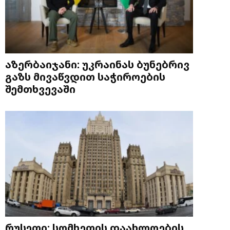
აზერბაიჯანი: უკრაინას ბუნებრივ
გაზს მივაწვდით საჭიროების
შემთხვევაში
რუსეთი: სომხეთის დაახლოების