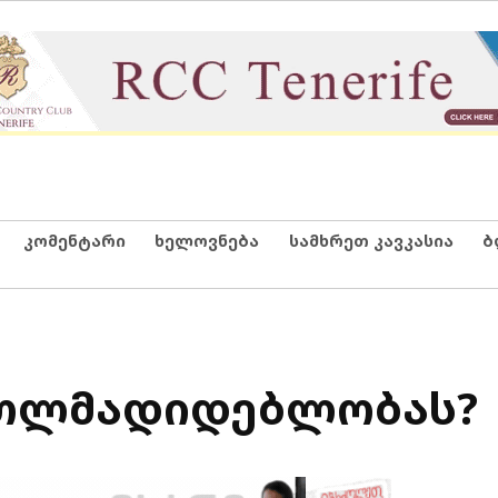
კომენტარი
ხელოვნება
სამხრეთ კავკასია
ბ
ართლმადიდებლობას?