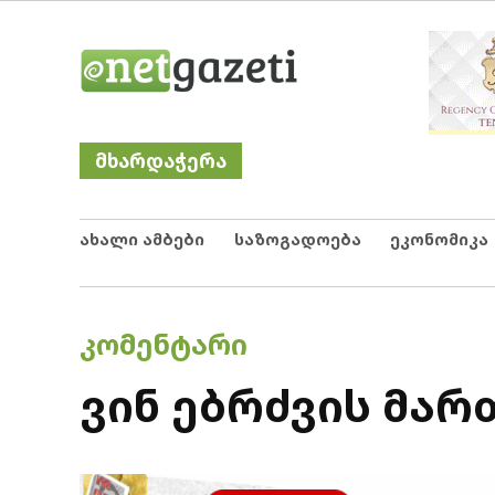
Skip
Netgazeti
ნეტგაზეთი
to
content
მხარდაჭერა
ახალი ამბები
საზოგადოება
ეკონომიკა
POSTED
ᲙᲝᲛᲔᲜᲢᲐᲠᲘ
IN
ვინ ებრძვის მ