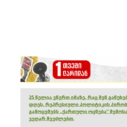
25 წელია ვწერთ იმაზე, რაც შენ გაწუხ
დღეს, რეპრესიული პოლიტიკის პირობ
გამოცემებს „ქართული ოცნება“ შემოსა
ვეღარ შევძლებთ.