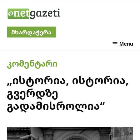
Skip
Netgazeti
to
content
მხარდაჭერა
Menu
POSTED
ᲙᲝᲛᲔᲜᲢᲐᲠᲘ
IN
„ისტორია, ისტორია,
გვერდზე
გადამისროლია“