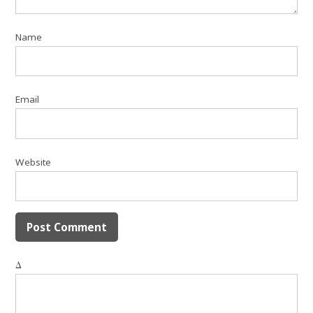
Name
Email
Website
Δ