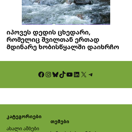
იპოვეს დედის ცხედარი,
რომელიც შვილთან ერთად
მდინარე ხობისწყალში დაიხრჩო
Facebook
Instagram
Bluesky
TikTok
YouTube
LinkedIn
X
Telegram
კატეგორიები
თემები
ახალი ამბები