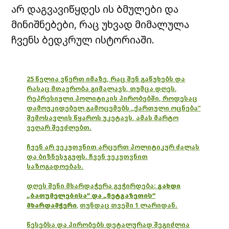
არ დაგვავიწყდეს ის ბმულები და
მინიშნებები, რაც უხვად მიმალულა
ჩვენს ბედკრულ ისტორიაში.
25 წელია ვწერთ იმაზე, რაც შენ გაწუხებს და
რასაც მთავრობა გიმალავს, თუმცა დღეს,
რეპრესიული პოლიტიკის პირობებში, როდესაც
დამოუკიდებელ გამოცემებს „ქართული ოცნება“
შემოსავლის წყაროს უკეტავს, ამას მარტო
ვეღარ შევძლებთ.
ჩვენ არ ვეკუთვნით არცერთ პოლიტიკურ ძალას
და ბიზნესჯგუფს. ჩვენ ვეკუთვნით
საზოგადოებას.
დღეს შენი მხარდაჭერა გვჭირდება:
გახდი
„ბათუმელებისა“ და „ნეტგაზეთის“
მხარდამჭერი
,
თუნდაც თვეში 1 ლარიდან.
წესებსა და პირობებს დეტალურად შეგიძლია