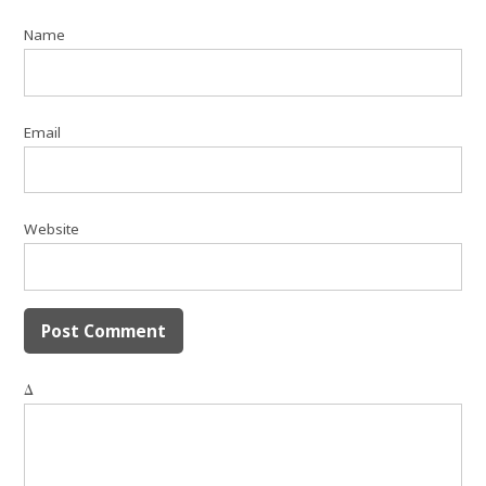
Name
Email
Website
Δ