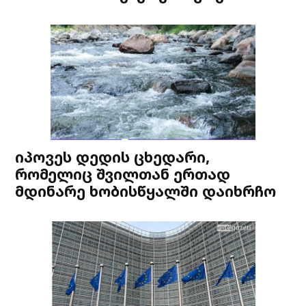
იპოვეს დედის ცხედარი,
რომელიც შვილთან ერთად
მდინარე ხობისწყალში დაიხრჩო