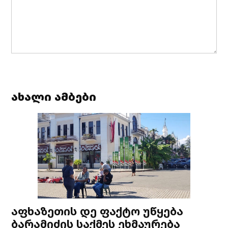
ახალი ამბები
აფხაზეთის დე ფაქტო უწყება
ბარამიძის საქმეს ეხმაურება