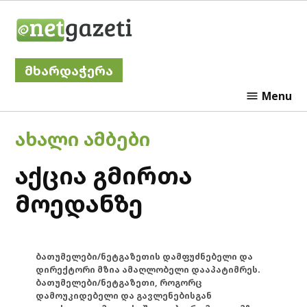
Skip
Netgazeti
to
content
მხარდაჭერა
Menu
POSTED
ᲐᲮᲐᲚᲘ ᲐᲛᲑᲔᲑᲘ
IN
აქცია გმირთა
მოედანზე
ბათუმელები/ნეტგაზეთის დამფუძნებელი და
დირექტორი მზია ამაღლობელი დააპატიმრეს.
ბათუმელები/ნეტგაზეთი, როგორც
დამოუკიდებელი და გავლენებისგან