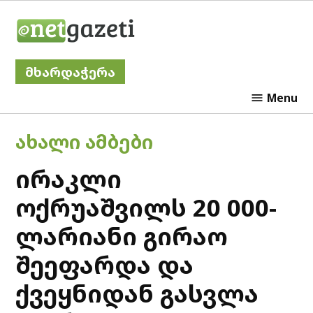
Skip
Netgazeti
to
content
მხარდაჭერა
Menu
POSTED
ᲐᲮᲐᲚᲘ ᲐᲛᲑᲔᲑᲘ
IN
ირაკლი
ოქრუაშვილს 20 000-
ლარიანი გირაო
შეეფარდა და
ქვეყნიდან გასვლა