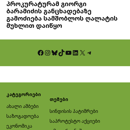
პროკურატურამ გიორგი
ბარამიძის განცხადებაზე
გამოძიება სამშობლოს ღალატის
მუხლით დაიწყო
Facebook
Instagram
Bluesky
TikTok
YouTube
LinkedIn
X
Telegram
კატეგორიები
თემები
ახალი ამბები
სინდისის პატიმრები
საზოგადოება
საპროტესტო აქციები
ეკონომიკა