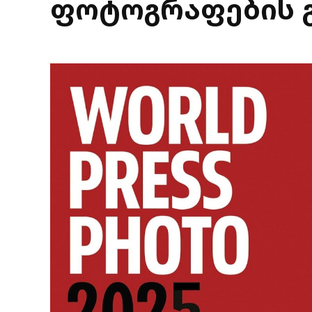
ფოტოგრაფების გ