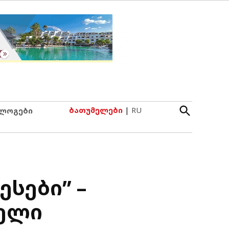
Open
ბათუმელები
|
RU
ლოგები
Search
ესები” –
ველი