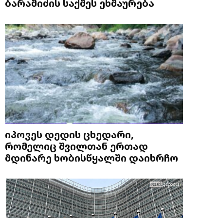
ბარამიძის საქმეს ეხმაურება
იპოვეს დედის ცხედარი,
რომელიც შვილთან ერთად
მდინარე ხობისწყალში დაიხრჩო