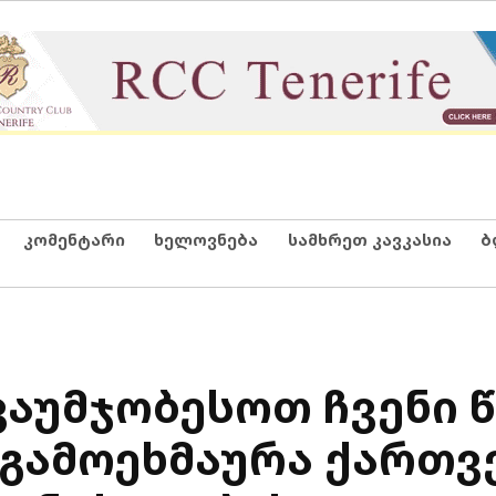
კომენტარი
ხელოვნება
სამხრეთ კავკასია
ბ
ვაუმჯობესოთ ჩვენი წ
to გამოეხმაურა ქართ