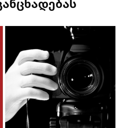
ანცხადებას