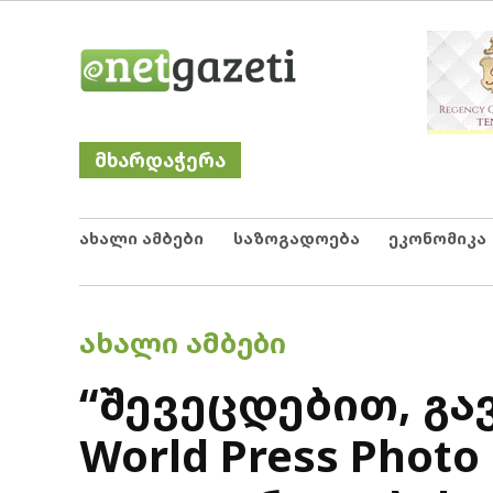
Skip
Netgazeti
ნეტგაზეთი
to
content
მხარდაჭერა
ახალი ამბები
საზოგადოება
ეკონომიკა
POSTED
ᲐᲮᲐᲚᲘ ᲐᲛᲑᲔᲑᲘ
IN
“შევეცდებით, გა
World Press Pho