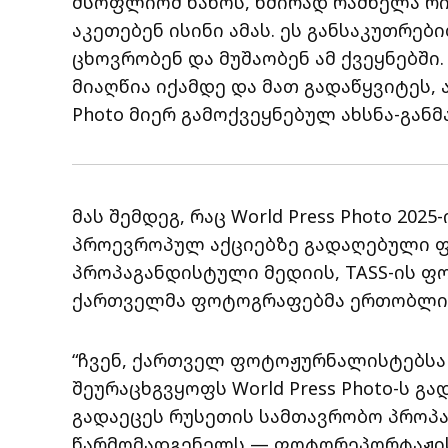
მსოფლიომ ნახოს, ხშირად რამხელა რ
აკეთებენ ისინი ამას. ეს განსაკუთრე
ცხოვრობენ და მუშაობენ ამ ქვეყნებშ
მიაღწია იქამდე და მათ გადაწყვიტეს, 
Photo მიერ გამოქვეყნებულ ახსნა-განმ
მას შემდეგ, რაც World Press Photo 20
პროევროპულ აქციებზე გადაღებული ფ
პროპაგანდისტული მედიის, TASS-ის ფ
ქართველმა ფოტოგრაფებმა ერთობლივ
“ჩვენ, ქართველ ფოტოჟურნალისტებსა
შეურაცხგვყოფს World Press Photo-ს გ
გადაეცეს რუსეთის სამთავრობო პროპა
წარმომადგენელს — ფოტორეპორტაჟის