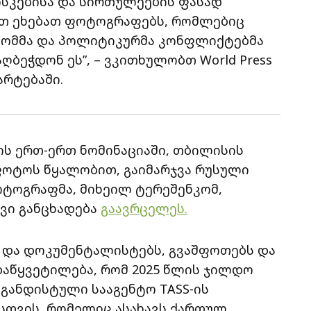
ისკებისა და სირთულეების ფასად
ბით ეხებათ ფოტოგრაფებს, რომლებიც
ი. ომმა და პოლიტიკურმა კონფლიქტებმა
აღბეჭდონ ეს”, – ვკითხულობთ World Press
არტებაში.
25-ის ერთ-ერთ ნომინაციაში, თბილისის
ოტოს წყალობით, გაიმარჯვა რუსული
ოტოგრაფმა, მიხეილ ტერეშენკომ,
ი განცხადება
გაავრცელეს.
 და დოკუმენტალისტებს, გვაშფოთებს და
ადაწყვეტილება, რომ 2025 წლის ჯილდო
განდისტული სააგენტო TASS-ის
თვის, რომელიც ასახავს ქართულ