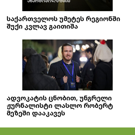
საქართველოს უმეტეს რეგიონში
შუქი კვლავ გაითიშა
ადვოკატის ცნობით, უნგრელი
ჟურნალისტი ლასლო რობერტ
მეზეში დააკავეს