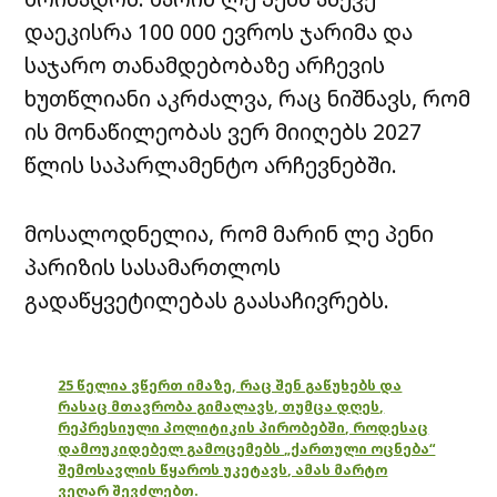
დაეკისრა 100 000 ევროს ჯარიმა და
საჯარო თანამდებობაზე არჩევის
ხუთწლიანი აკრძალვა, რაც ნიშნავს, რომ
ის მონაწილეობას ვერ მიიღებს 2027
წლის საპარლამენტო არჩევნებში.
მოსალოდნელია, რომ მარინ ლე პენი
პარიზის სასამართლოს
გადაწყვეტილებას გაასაჩივრებს.
25 წელია ვწერთ იმაზე, რაც შენ გაწუხებს და
რასაც მთავრობა გიმალავს, თუმცა დღეს,
რეპრესიული პოლიტიკის პირობებში, როდესაც
დამოუკიდებელ გამოცემებს „ქართული ოცნება“
შემოსავლის წყაროს უკეტავს, ამას მარტო
ვეღარ შევძლებთ.