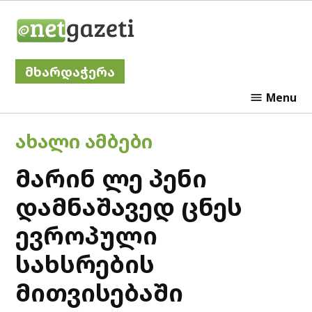
Skip
Netgazeti
to
content
მხარდაჭერა
Menu
POSTED
ᲐᲮᲐᲚᲘ ᲐᲛᲑᲔᲑᲘ
IN
მარინ ლე პენი
დამნაშავედ ცნეს
ევროპული
სახსრების
მითვისებაში