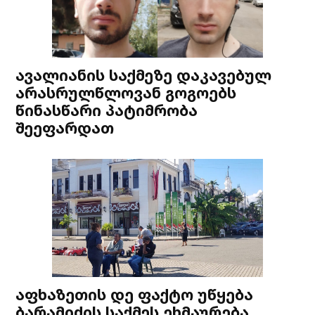
ავალიანის საქმეზე დაკავებულ
არასრულწლოვან გოგოებს
წინასწარი პატიმრობა
შეეფარდათ
აფხაზეთის დე ფაქტო უწყება
ბარამიძის საქმეს ეხმაურება