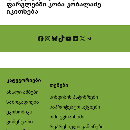
ფარგლებში კობა კობალაძე
იკითხება
Facebook
Instagram
Bluesky
TikTok
YouTube
LinkedIn
X
Telegram
კატეგორიები
თემები
ახალი ამბები
სინდისის პატიმრები
საზოგადოება
საპროტესტო აქციები
ეკონომიკა
ომი უკრაინაში
კომენტარი
რეპრესიული კანონები