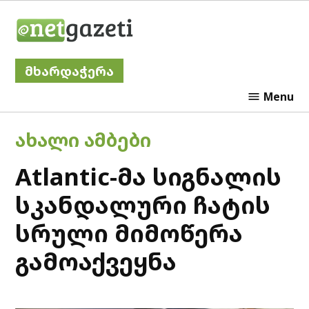
Skip
Netgazeti
to
content
მხარდაჭერა
Menu
POSTED
ᲐᲮᲐᲚᲘ ᲐᲛᲑᲔᲑᲘ
IN
Atlantic-მა სიგნალის
სკანდალური ჩატის
სრული მიმოწერა
გამოაქვეყნა