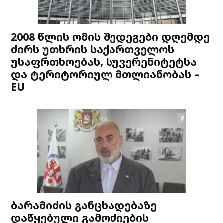
2008 წლის ომის შედეგები დღემდე
ძირს უთხრის საქართველოს
უსაფრთხოებას, სუვერენიტეტსა
და ტერიტორიულ მთლიანობას –
EU
ბარამიძის განცხადებაზე
დაწყებული გამოძიების