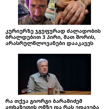
კურიერზე ჯგუფურად ძალადობის
ბრალდებით 3 პირი, მათ შორის,
არასრულწლოვანები დააკავეს
რა თქვა გიორგი ბარამიძემ
აფხაზეთის ომზე და რას ედავება