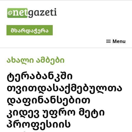
Skip
Netgazeti
to
content
მხარდაჭერა
Menu
POSTED
ᲐᲮᲐᲚᲘ ᲐᲛᲑᲔᲑᲘ
IN
ტერაბანკში
თვითდასაქმებულთა
დაფინანსებით
კიდევ უფრო მეტი
პროფესიის