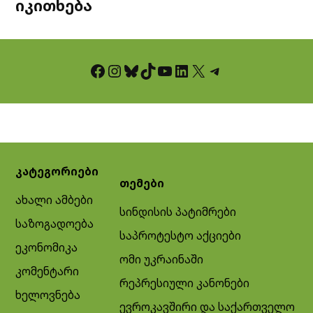
იკითხება
Facebook
Instagram
Bluesky
TikTok
YouTube
LinkedIn
X
Telegram
კატეგორიები
თემები
ახალი ამბები
სინდისის პატიმრები
საზოგადოება
საპროტესტო აქციები
ეკონომიკა
ომი უკრაინაში
კომენტარი
რეპრესიული კანონები
ხელოვნება
ევროკავშირი და საქართველო