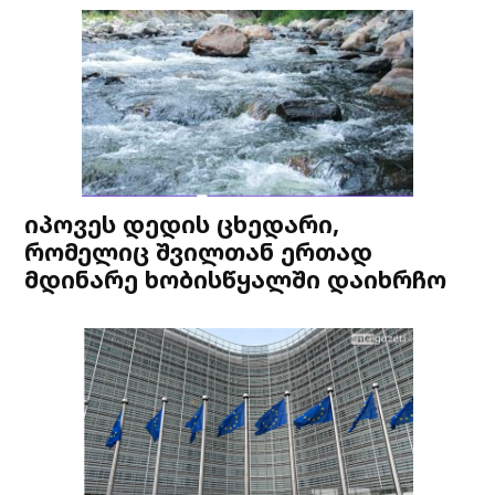
იპოვეს დედის ცხედარი,
რომელიც შვილთან ერთად
მდინარე ხობისწყალში დაიხრჩო