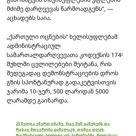
მძიმე დარღვევას წარმოადგენს“, —
აცხადებს საია.
„ქართული ოცნების“ ხელისუფლებამ
ადმინისტრაციულ
სამართალდარღვევათა კოდექსის 174¹
მუხლში ცვლილებები შეიტანა, რის
შედეგადაც დემონსტრაციების დროს
გზის სპონტანურად გადაკეტვისთვის
ჯარიმა 10-ჯერ, 500 ლარიდან 5000
ლარამდე გაიზარდა.
25 წელია ვწერთ იმაზე, რაც შენ გაწუხებს და
რასაც მთავრობა გიმალავს, თუმცა დღეს,
რეპრესიული პოლიტიკის პირობებში, როდესაც