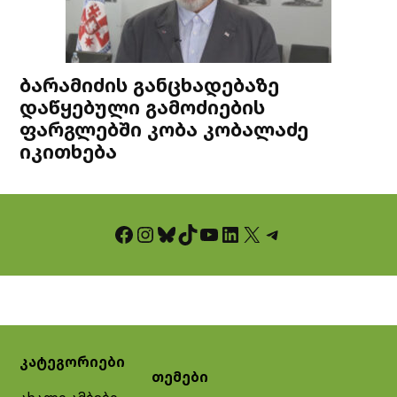
ბარამიძის განცხადებაზე
დაწყებული გამოძიების
ფარგლებში კობა კობალაძე
იკითხება
Facebook
Instagram
Bluesky
TikTok
YouTube
LinkedIn
X
Telegram
კატეგორიები
თემები