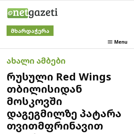
Skip
Netgazeti
to
content
მხარდაჭერა
Menu
POSTED
ᲐᲮᲐᲚᲘ ᲐᲛᲑᲔᲑᲘ
IN
რუსული Red Wings
თბილისიდან
მოსკოვში
დაგეგმილზე პატარა
თვითმფრინავით