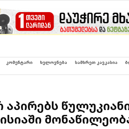
კომენტარი
ხელოვნება
სამხრეთ კავკასია
ბ
რ აპირებს წულუკიან
მისიაში მონაწილეობ