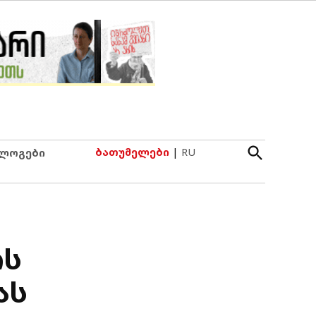
Open
ბათუმელები
|
RU
ლოგები
Search
ის
ას