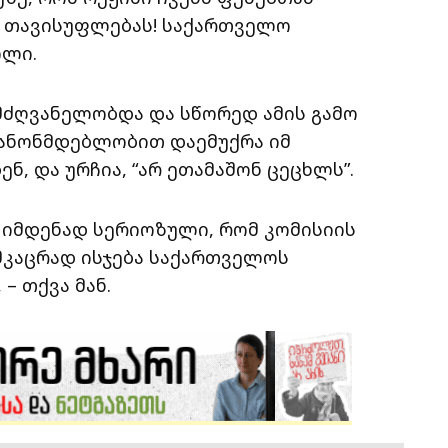
ა თავისუფლებას! საქართველო
ილი.
მძღვანელობდა და სწორედ ამის გამო
 კანონმდებლობით დაემუქრა იმ
ნ, და ურჩია, “არ ეთამაშონ ცეცხლს”.
, იმდენად სერიოზული, რომ კომისიის
 მკაცრად ისჯება საქართველოს
– თქვა მან.