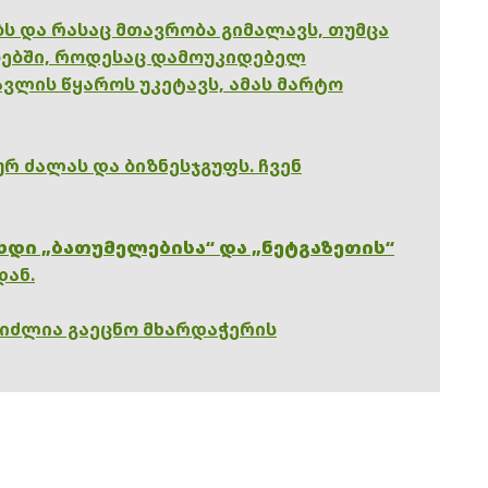
ებს და რასაც მთავრობა გიმალავს, თუმცა
ებში, როდესაც დამოუკიდებელ
ვლის წყაროს უკეტავს, ამას მარტო
რ ძალას და ბიზნესჯგუფს. ჩვენ
ხდი „ბათუმელებისა“ და „ნეტგაზეთის“
დან.
გიძლია გაეცნო მხარდაჭერის