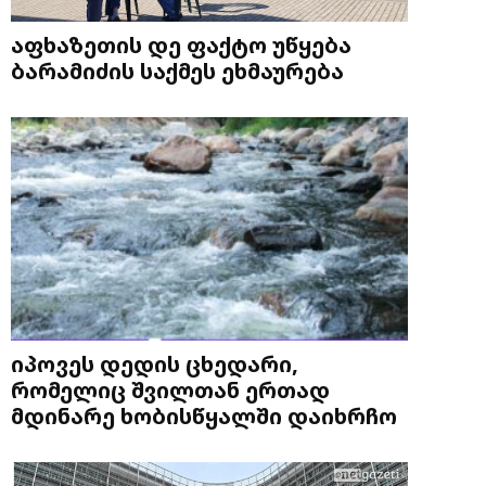
აფხაზეთის დე ფაქტო უწყება
ბარამიძის საქმეს ეხმაურება
იპოვეს დედის ცხედარი,
რომელიც შვილთან ერთად
მდინარე ხობისწყალში დაიხრჩო