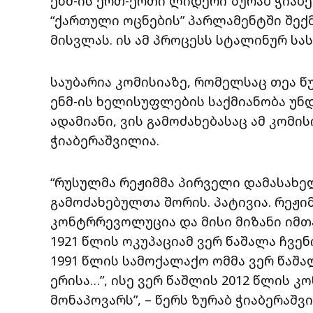
ენმ-ის ერთ-ერთი ლიდერი ზურაბ ჭიაბე
“ქართული ოცნების” პარლამენტში შექ
მისვლას. ის ამ პროცესს სტალინურ სა
საუბარია კომისიაზე, რომელსაც თეა 
ენმ-ის ხელისუფლების საქმიანობა უნდ
ადამიანი, ვის გამოძახებასაც ამ კომი
ჭიაბერაშვილია.
“რუსულმა რეჟიმმა პირველი დამასახ
გამოძახებულთა შორის. პატივია. რეჟ
კონტრრევოლუცია და მისი მიზანი იმთ
1921 წლის ოკუპაციამ ვერ წაშალა ჩვ
1991 წლის სამოქალაქო ომმა ვერ წაშ
ერისა…”, ისე ვერ წაშლის 2012 წლის
მონაპოვარს”, – წერს ზურაბ ჭიაბერაშვ