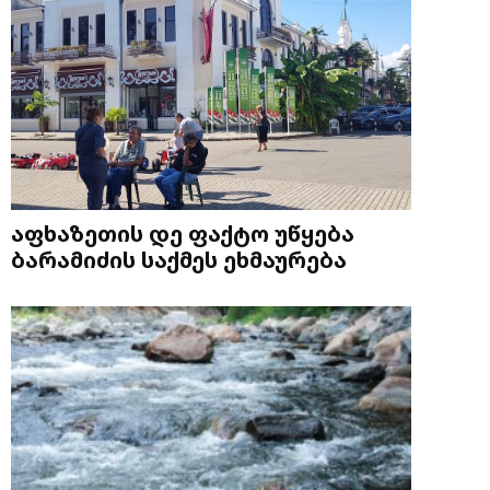
აფხაზეთის დე ფაქტო უწყება
ბარამიძის საქმეს ეხმაურება