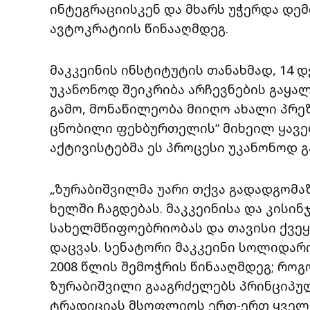
ინტეგრაციისკენ და მხარს უჭერდა დ
ავტოკრატიის წინააღმდეგ.
მაკკეინის ინსტიტუტის თანახმად, 14 
უკანონოდ შეიკრიბა არჩევნების გაყა
გამო, მონაწილეობა მიიღო ახალი პრ
ცნობილი ფეხბურთელის“ მიხეილ ყავე
აქტივისტებმა ეს პროცესი უკანონოდ გ
„ზურაბიშვილმა უარი თქვა გადადგომაზ
ხელში ჩაგდებას. მაკკეინისა და კისინ
სახელმწიფოებრიობას და თავისი ქვე
დაცვას. სენატორი მაკკეინი სოლიდარ
2008 წლის შემოჭრის წინააღმდეგ; რო
ზურაბიშვილი გააგრძელებს პრინციპ
ტრადიციას მსოფლიოს ერთ-ერთ ყველ