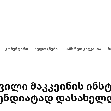
კომენტარი
ხელოვნება
სამხრეთ კავკასია
ბ
ვილი მაკკეინის ინს
პენდიატად დასახელ