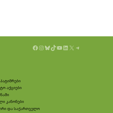
Facebook
Instagram
Bluesky
TikTok
YouTube
LinkedIn
X
Telegram
 პატიმრები
ტო აქციები
ინაში
ლი კანონები
ირი და საქართველო