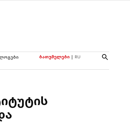
Open
ბათუმელები
|
RU
ლოგები
Search
ტიტუტის
და