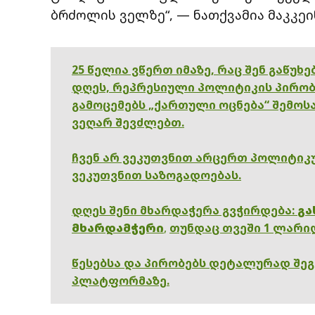
ბრძოლის ველზე“, — ნათქვამია მაკკეი
25 წელია ვწერთ იმაზე, რაც შენ გაწუხ
დღეს, რეპრესიული პოლიტიკის პირობ
გამოცემებს „ქართული ოცნება“ შემოსა
ვეღარ შევძლებთ.
ჩვენ არ ვეკუთვნით არცერთ პოლიტიკუ
ვეკუთვნით საზოგადოებას.
დღეს შენი მხარდაჭერა გვჭირდება:
გა
მხარდამჭერი
,
თუნდაც თვეში 1 ლარი
წესებსა და პირობებს დეტალურად შე
პლატფორმაზე.