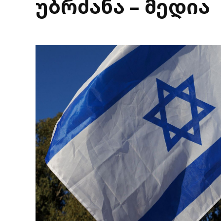
უბრძანა – მედია