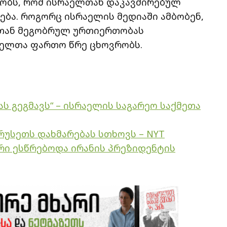
ბობს, რომ ისრაელთან დაკავშირებულ
ება. როგორც ისრაელის მედიაში ამბობენ,
ნთან მეგობრულ ურთიერთობას
ანელთა ფართო წრე ცხოვრობს.
ას გეგმავს“ – ისრაელის საგარეო საქმეთა
რუსეთს დახმარებას სთხოვს – NYT
რი ესწრებოდა ირანის პრეზიდენტის