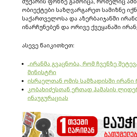
მუქარის ფონზე გამოიცა, რომელიც ამ
ობიექტები საზღვარგარეთ სამიზნე იქნ
საქართველოსა და აზერბაიჯანში ირა
ინარჩუნებენ და ორივე ქვეყანაში ირ
ასევე წაიკითხეთ:
„ირანმა გვაცნობა, რომ ჩვენზე შეტევ
მინისტრი
ისრაელთან ომის სამზადისში ირანი 
კობახიძესთან ერთად ჰამასის ლიდე
ინაუგურაციას