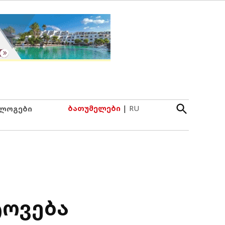
Open
ბათუმელები
|
RU
ლოგები
Search
ტოვება