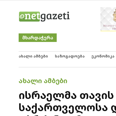
Skip
Netgazeti
ნეტგაზეთი
to
content
მხარდაჭერა
ახალი ამბები
საზოგადოება
ეკონომიკა
POSTED
ᲐᲮᲐᲚᲘ ᲐᲛᲑᲔᲑᲘ
IN
ისრაელმა თავის
საქართველოსა დ