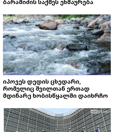
ბარამიძის საქმეს ეხმაურება
იპოვეს დედის ცხედარი,
რომელიც შვილთან ერთად
მდინარე ხობისწყალში დაიხრჩო