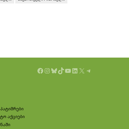
Facebook
Instagram
Bluesky
TikTok
YouTube
LinkedIn
X
Telegram
 პატიმრები
ტო აქციები
ინაში