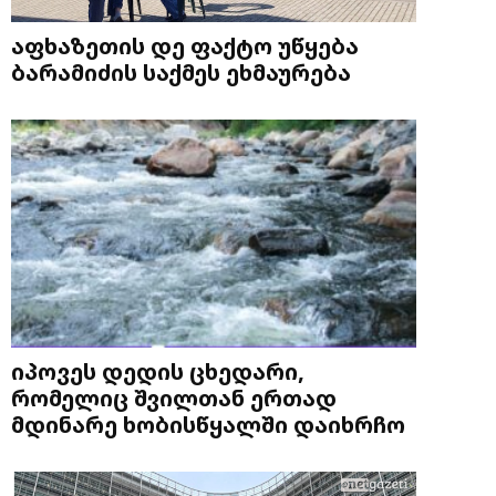
აფხაზეთის დე ფაქტო უწყება
ბარამიძის საქმეს ეხმაურება
იპოვეს დედის ცხედარი,
რომელიც შვილთან ერთად
მდინარე ხობისწყალში დაიხრჩო