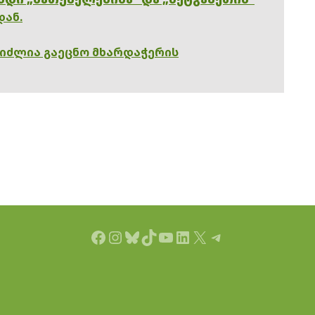
დან.
გიძლია გაეცნო მხარდაჭერის
Facebook
Instagram
Bluesky
TikTok
YouTube
LinkedIn
X
Telegram