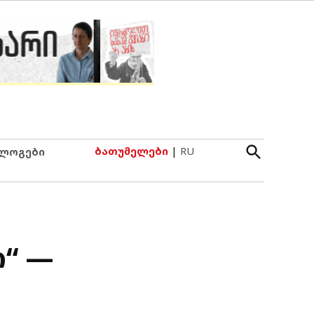
Open
ბათუმელები
|
RU
ლოგები
Search
ი“ —