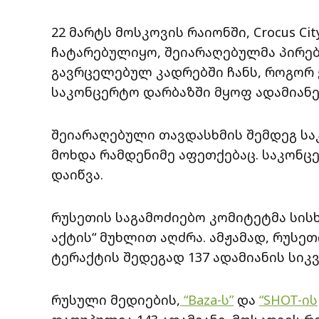
22 მარტს მოსკოვის რაიონში, Crocus Cit
ჩატარებულიყო, შეიარაღებულმა პირებ
გავრცელებულ კადრებში ჩანს, როგორ 
საკონცერტო დარბაზში მყოფ ადამიანე
შეიარაღებული თავდასხმის შემდეგ სა
მოხდა რამდენიმე აფეთქებაც. საკონ
დაიწვა.
რუსეთის საგამოძიებო კომიტეტმა სი
აქტის“ მუხლით აღძრა. ამჟამად, რუსე
ტერაქტის შედეგად 137 ადამიანის სი
რუსული მედიების,
“Baza-ს”
და
“SHOT-ის