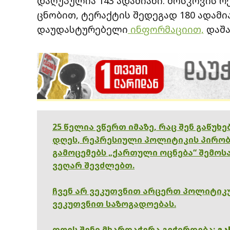
დაღუპულია 143 ადამიანი. მოსკოვის 
ცნობით, ტერაქტის შედეგად 180 ადამი
დაუდასტურებელი
ინფორმაციით,
დაშა
25 წელია ვწერთ იმაზე, რაც შენ გაწუხ
დღეს, რეპრესიული პოლიტიკის პირობ
გამოცემებს „ქართული ოცნება“ შემოსა
ვეღარ შევძლებთ.
ჩვენ არ ვეკუთვნით არცერთ პოლიტიკუ
ვეკუთვნით საზოგადოებას.
დღეს შენი მხარდაჭერა გვჭირდება:
გა