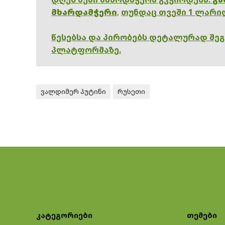
მხარდამჭერი
,
თუნდაც თვეში 1 ლარი
წესებსა და პირობებს დეტალურად შე
პლატფორმაზე.
ვალდიმერ პუტინი
რუსეთი
კატეგორიები
თემები