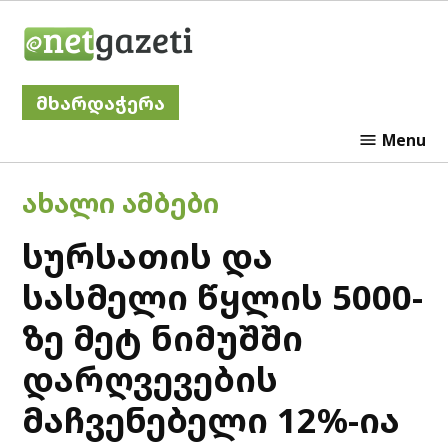
Skip
Netgazeti
to
content
მხარდაჭერა
Menu
POSTED
ᲐᲮᲐᲚᲘ ᲐᲛᲑᲔᲑᲘ
IN
სურსათის და
სასმელი წყლის 5000-
ზე მეტ ნიმუშში
დარღვევების
მაჩვენებელი 12%-ია