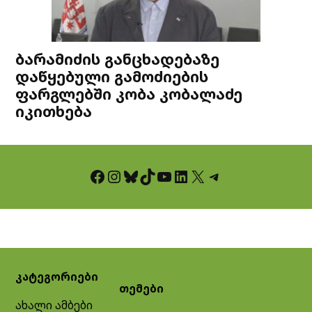
ბარამიძის განცხადებაზე
დაწყებული გამოძიების
ფარგლებში კობა კობალაძე
იკითხება
Facebook
Instagram
Bluesky
TikTok
YouTube
LinkedIn
X
Telegram
კატეგორიები
თემები
ახალი ამბები