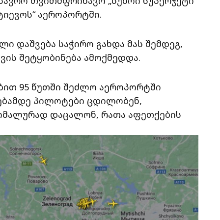
გზავრო თვითმფრინავო „სუხოი სუპერჯეტი“
ტიევოს“ აეროპორტში.
ი დაშვება საჭირო გახდა მას შემდეგ,
ვის შეტყობინება ამოქმედდა.
ით 95 წუთში შეძლო აეროპორტში
ვებამდე პილოტები ცდილობენ,
სიმალურად დაცალონ, რათა აფეთქების