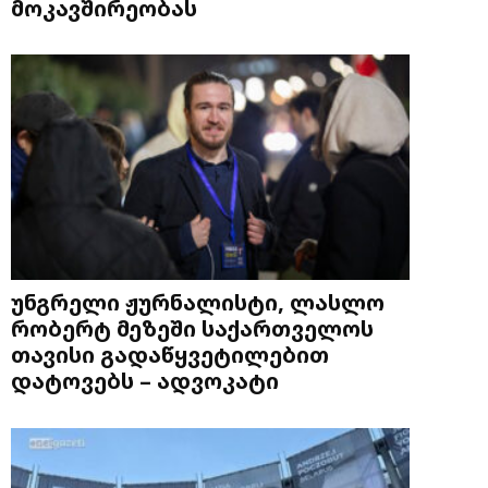
მოკავშირეობას
უნგრელი ჟურნალისტი, ლასლო
რობერტ მეზეში საქართველოს
თავისი გადაწყვეტილებით
დატოვებს – ადვოკატი