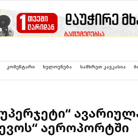
კომენტარი
ხელოვნება
სამხრეთ კავკასია
ბ
სუპერჯეტი“ ავარიუ
ტევოს“ აეროპორტში