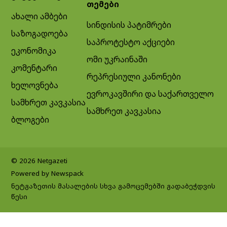
თემები
ახალი ამბები
სინდისის პატიმრები
საზოგადოება
საპროტესტო აქციები
ეკონომიკა
ომი უკრაინაში
კომენტარი
რეპრესიული კანონები
ხელოვნება
ევროკავშირი და საქართველო
სამხრეთ კავკასია
სამხრეთ კავკასია
ბლოგები
© 2026 Netgazeti
Powered by Newspack
ნეტგაზეთის მასალების სხვა გამოცემებში გადაბეჭდვის
წესი
Exit mobile version