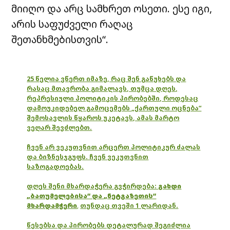
მიიღო და არც სამხრეთ ოსეთი. ესე იგი,
არის საფუძველი რაღაც
შეთანხმებისთვის“.
25 წელია ვწერთ იმაზე, რაც შენ გაწუხებს და
რასაც მთავრობა გიმალავს, თუმცა დღეს,
რეპრესიული პოლიტიკის პირობებში, როდესაც
დამოუკიდებელ გამოცემებს „ქართული ოცნება“
შემოსავლის წყაროს უკეტავს, ამას მარტო
ვეღარ შევძლებთ.
ჩვენ არ ვეკუთვნით არცერთ პოლიტიკურ ძალას
და ბიზნესჯგუფს. ჩვენ ვეკუთვნით
საზოგადოებას.
დღეს შენი მხარდაჭერა გვჭირდება:
გახდი
„ბათუმელებისა“ და „ნეტგაზეთის“
მხარდამჭერი
,
თუნდაც თვეში 1 ლარიდან.
წესებსა და პირობებს დეტალურად შეგიძლია