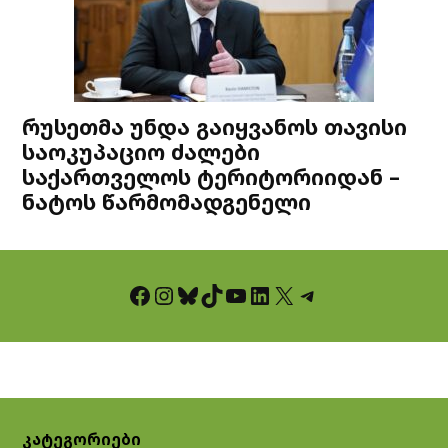
რუსეთმა უნდა გაიყვანოს თავისი
საოკუპაციო ძალები
საქართველოს ტერიტორიიდან –
ნატოს წარმომადგენელი
Facebook
Instagram
Bluesky
TikTok
YouTube
LinkedIn
X
Telegram
კატეგორიები