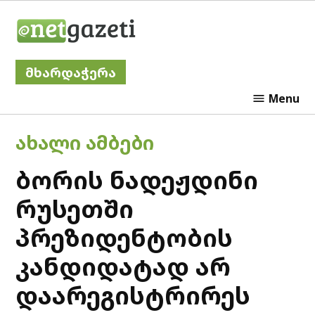
Skip
Netgazeti
to
content
მხარდაჭერა
Menu
POSTED
ᲐᲮᲐᲚᲘ ᲐᲛᲑᲔᲑᲘ
IN
ბორის ნადეჟდინი
რუსეთში
პრეზიდენტობის
კანდიდატად არ
დაარეგისტრირეს