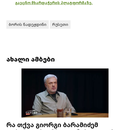
გაეცნო მხარდაჭერის პლატფორმაზე.
ბორის ნადეჟდინი
რუსეთი
ახალი ამბები
რა თქვა გიორგი ბარამიძემ