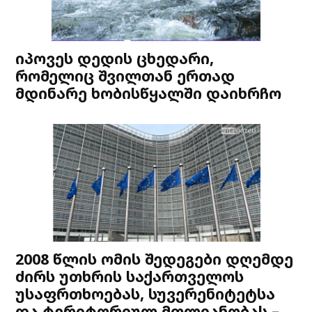
იპოვეს დედის ცხედარი,
რომელიც შვილთან ერთად
მდინარე ხობისწყალში დაიხრჩო
2008 წლის ომის შედეგები დღემდე
ძირს უთხრის საქართველოს
უსაფრთხოებას, სუვერენიტეტსა
და ტერიტორიულ მთლიანობას –