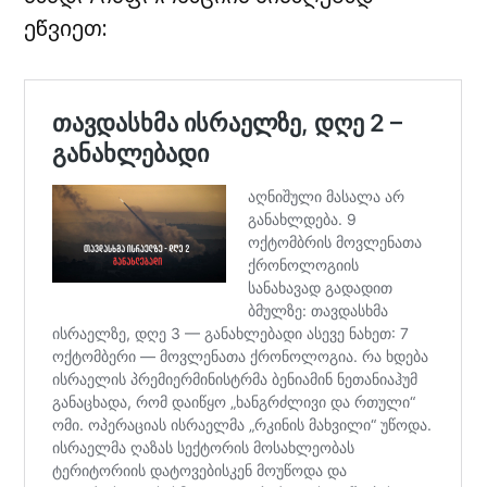
ეწვიეთ: