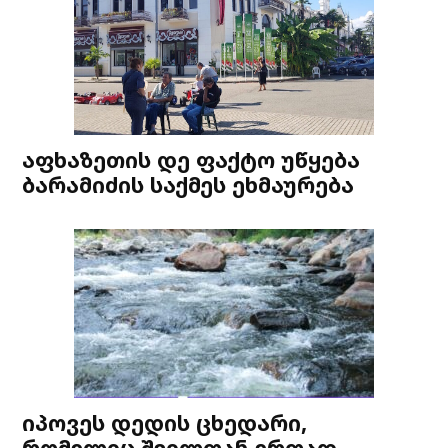
აფხაზეთის დე ფაქტო უწყება
ბარამიძის საქმეს ეხმაურება
იპოვეს დედის ცხედარი,
რომელიც შვილთან ერთად