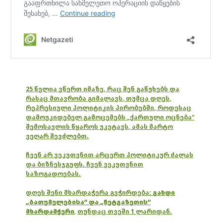
25 წელია ვწერთ იმაზე, რაც შენ გაწუხებს და
რასაც მთავრობა გიმალავს, თუმცა დღეს,
რეპრესიული პოლიტიკის პირობებში, როდესაც
დამოუკიდებელ გამოცემებს „ქართული ოცნება“
შემოსავლის წყაროს უკეტავს, ამას მარტო
ვეღარ შევძლებთ.
ჩვენ არ ვეკუთვნით არცერთ პოლიტიკურ ძალას
და ბიზნესჯგუფს. ჩვენ ვეკუთვნით
საზოგადოებას.
დღეს შენი მხარდაჭერა გვჭირდება:
გახდი
„ბათუმელებისა“ და „ნეტგაზეთის“
მხარდამჭერი
,
თუნდაც თვეში 1 ლარიდან.