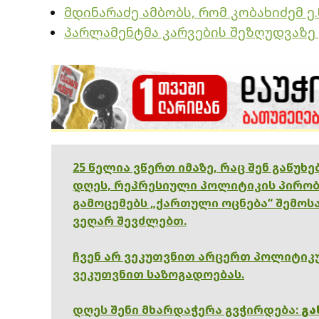
მდინარაძე ამბობს, რომ კობახიძემ ე.
პარლამენტმა კარვების შეზღუდვაზე 
25 წელია ვწერთ იმაზე, რაც შენ გაწუხ
დღეს, რეპრესიული პოლიტიკის პირობ
გამოცემებს „ქართული ოცნება“ შემოსა
ვეღარ შევძლებთ.
ჩვენ არ ვეკუთვნით არცერთ პოლიტიკუ
ვეკუთვნით საზოგადოებას.
დღეს შენი მხარდაჭერა გვჭირდება:
გა