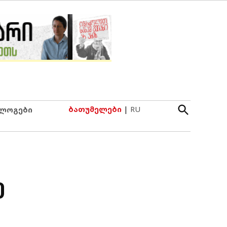
Open
ბათუმელები
|
RU
ლოგები
Search
ე