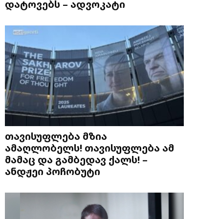
დატოვებს – ადვოკატი
თავისუფლება მზია
ამაღლობელს! თავისუფლება ამ
მამაც და გამბედავ ქალს! –
ანდჟეი პოჩობუტი