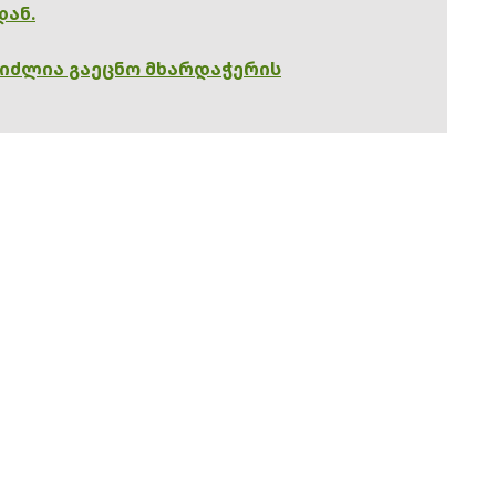
დან.
გიძლია გაეცნო მხარდაჭერის