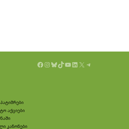
Facebook
Instagram
Bluesky
TikTok
YouTube
LinkedIn
X
Telegram
 პატიმრები
ტო აქციები
ინაში
ლი კანონები