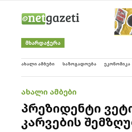
Skip
Netgazeti
ნეტგაზეთი
to
content
მხარდაჭერა
ახალი ამბები
საზოგადოება
ეკონომიკა
POSTED
ᲐᲮᲐᲚᲘ ᲐᲛᲑᲔᲑᲘ
IN
პრეზიდენტი ვეტ
კარვების შემზღუ