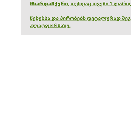
მხარდამჭერი
,
თუნდაც თვეში 1 ლარი
წესებსა და პირობებს დეტალურად შე
პლატფორმაზე.