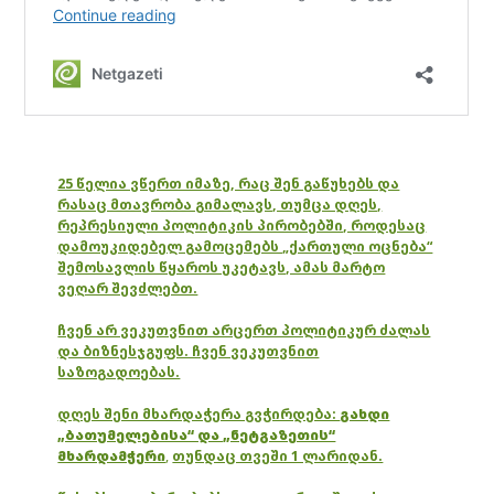
25 წელია ვწერთ იმაზე, რაც შენ გაწუხებს და
რასაც მთავრობა გიმალავს, თუმცა დღეს,
რეპრესიული პოლიტიკის პირობებში, როდესაც
დამოუკიდებელ გამოცემებს „ქართული ოცნება“
შემოსავლის წყაროს უკეტავს, ამას მარტო
ვეღარ შევძლებთ.
ჩვენ არ ვეკუთვნით არცერთ პოლიტიკურ ძალას
და ბიზნესჯგუფს. ჩვენ ვეკუთვნით
საზოგადოებას.
დღეს შენი მხარდაჭერა გვჭირდება:
გახდი
„ბათუმელებისა“ და „ნეტგაზეთის“
მხარდამჭერი
,
თუნდაც თვეში 1 ლარიდან.