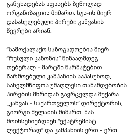
განცხადებას აფასებს ზეწოლად
ორგანიზაციის მიმართ. სუს-ის მიერ
დასახელებული პირები კანვასის
წევრები არიან.
“სამოქალაქო საზოგადოების მიერ
“რუსული კანონის” წინააღმდეგ
თებერალ – მარტში წარმატებით
წარმოებული კამპანიის საპასუხოდ,
სახელმწიფოს უმაღლესი თანამდებობის
პირების მხრიდან გავრცელდა მუქარა
„კანვას – საქართველოს“ დირექტორის,
გიორგი მელაძის მიმართ. მას
მოიხსენიებდნენ “ექსტრემისტ
ლექტორად” და კამპანიის ერთ – ერთ