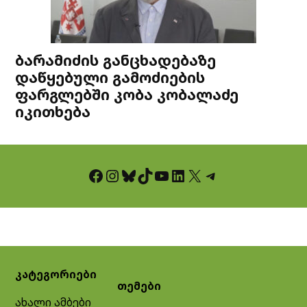
ბარამიძის განცხადებაზე
დაწყებული გამოძიების
ფარგლებში კობა კობალაძე
იკითხება
Facebook
Instagram
Bluesky
TikTok
YouTube
LinkedIn
X
Telegram
კატეგორიები
თემები
ახალი ამბები