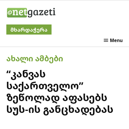
Skip
Netgazeti
to
content
მხარდაჭერა
Menu
POSTED
ᲐᲮᲐᲚᲘ ᲐᲛᲑᲔᲑᲘ
IN
“კანვას
საქართველო”
ზეწოლად აფასებს
სუს-ის განცხადებას