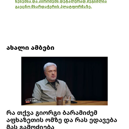
წესებსა და პირობებს დეტალურად შეგიძლია
გაეცნო მხარდაჭერის პლატფორმაზე.
ახალი ამბები
რა თქვა გიორგი ბარამიძემ
აფხაზეთის ომზე და რას ედავება
მას გამოძიება