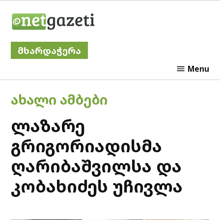
Skip
Netgazeti
to
content
მხარდაჭერა
Menu
POSTED
ᲐᲮᲐᲚᲘ ᲐᲛᲑᲔᲑᲘ
IN
ლაზარე
გრიგორიადისმა
ღარიბაშვილსა და
კობახიძეს უჩივლა