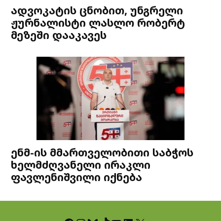
ადვოკატის ცნობით, უნგრელი
ჟურნალისტი ლასლო რობერტ
მეზეში დააკავეს
ენმ-ის მმართველობითი საბჭოს
ხელმძღვანელი ირაკლი
ფავლენიშვილი იქნება