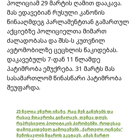
პოლიციამ 29 მარტის ღამით დააკავა.
მას ედავებიან რუსული კანონის
წინააღმდეგ პარლამენტთან გამართულ
აქციებზე პოლიციელთა მიმართ
ძალადობასა და შსს-ს კუთვნილ
ავტომობილზე ცეცხლის წაკიდებას.
დაკავებულს 7-დან 11 წლამდე
პატიმრობა ემუქრება. 31 მარტს მას
სასამართლომ წინასწარი პატიმრობა
შეუფარდა.
25 წელია ვწერთ იმაზე, რაც შენ გაწუხებს და
რასაც მთავრობა გიმალავს, თუმცა დღეს,
რეპრესიული პოლიტიკის პირობებში, როდესაც
დამოუკიდებელ გამოცემებს „ქართული ოცნება“
შემოსავლის წყაროს უკეტავს, ამას მარტო