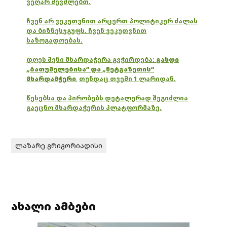
ვეღარ შევძლებთ.
ჩვენ არ ვეკუთვნით არცერთ პოლიტიკურ ძალას
და ბიზნესჯგუფს. ჩვენ ვეკუთვნით
საზოგადოებას.
დღეს შენი მხარდაჭერა გვჭირდება:
გახდი
„ბათუმელებისა“ და „ნეტგაზეთის“
მხარდამჭერი
,
თუნდაც თვეში 1 ლარიდან.
წესებსა და პირობებს დეტალურად შეგიძლია
გაეცნო მხარდაჭერის პლატფორმაზე.
ლაზარე გრიგორიადისი
ახალი ამბები