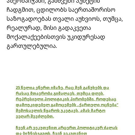
აზერბაიჯანი, გამშვები პუნქტის
ჩადგმით, ცდილობს საერთაშორისო
საზოგადოებას თვალი აუხვიოს, თუმცა,
რეალურად, მისი გადაკვეთა
მოქალაქეებისთვის უკიდურესად
გართულებულია.
25 წელია ვწერთ იმაზე, რაც შენ გაწუხებს და
რასაც მთავრობა გიმალავს, თუმცა დღეს,
რეპრესიული პოლიტიკის პირობებში, როდესაც
დამოუკიდებელ გამოცემებს „ქართული ოცნება“
შემოსავლის წყაროს უკეტავს, ამას მარტო
ვეღარ შევძლებთ.
ჩვენ არ ვეკუთვნით არცერთ პოლიტიკურ ძალას
და ბიზნესჯგუფს. ჩვენ ვეკუთვნით