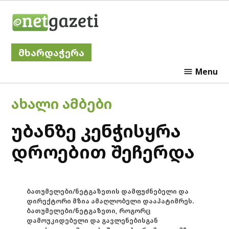
Skip
Netgazeti
to
content
მხარდაჭერა
Menu
POSTED
ᲐᲮᲐᲚᲘ ᲐᲛᲑᲔᲑᲘ
IN
უბანზე კენჭისყრა
დროებით შეჩერდა
ბათუმელები/ნეტგაზეთის დამფუძნებელი და
დირექტორი მზია ამაღლობელი დააპატიმრეს.
ბათუმელები/ნეტგაზეთი, როგორც
დამოუკიდებელი და გავლენებისგან