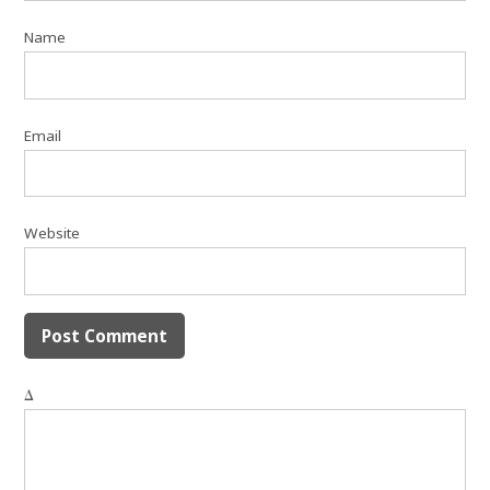
Name
Email
Website
Δ