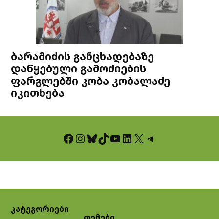
ბარამიძის განცხადებაზე
დაწყებული გამოძიების
ფარგლებში კობა კობალაძე
იკითხება
Facebook
Instagram
Bluesky
TikTok
YouTube
LinkedIn
X
Telegram
კატეგორიები
თემები