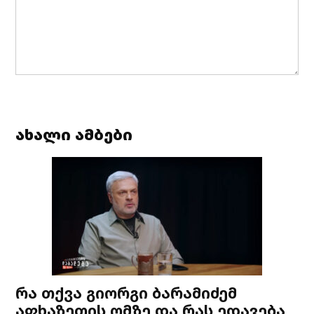
ახალი ამბები
რა თქვა გიორგი ბარამიძემ
აფხაზეთის ომზე და რას ედავება