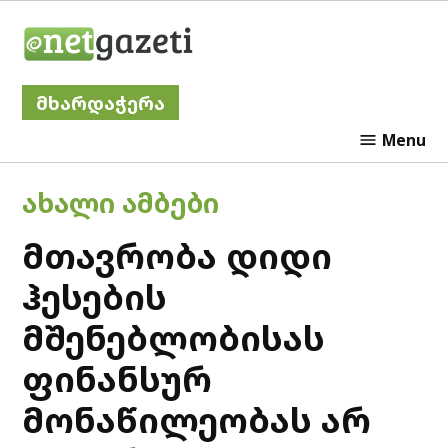
Skip
Netgazeti
to
content
მხარდაჭერა
Menu
POSTED
ᲐᲮᲐᲚᲘ ᲐᲛᲑᲔᲑᲘ
IN
მთავრობა დიდი
ჰესების
მშენებლობისას
ფინანსურ
მონაწილეობას არ