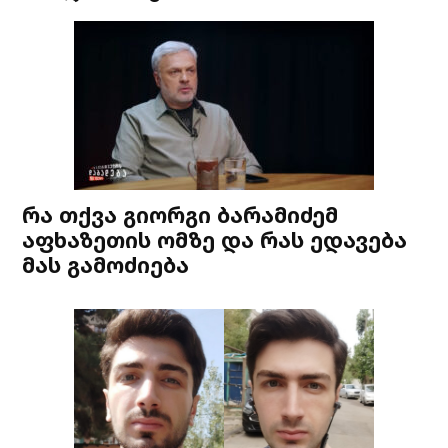
რა თქვა გიორგი ბარამიძემ
აფხაზეთის ომზე და რას ედავება
მას გამოძიება