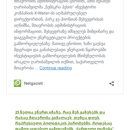
25 წელია ვწერთ იმაზე, რაც შენ გაწუხებს და
რასაც მთავრობა გიმალავს, თუმცა დღეს,
რეპრესიული პოლიტიკის პირობებში, როდესაც
დამოუკიდებელ გამოცემებს „ქართული ოცნება“