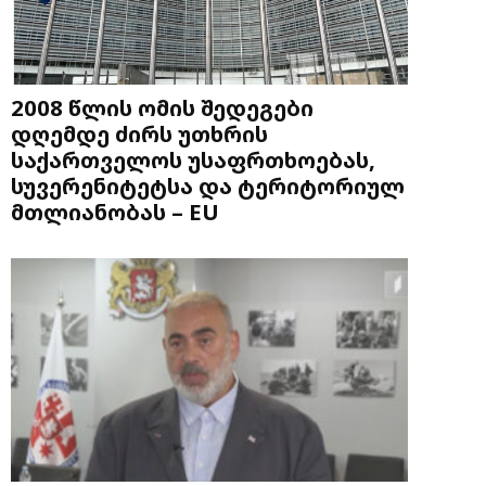
2008 წლის ომის შედეგები
დღემდე ძირს უთხრის
საქართველოს უსაფრთხოებას,
სუვერენიტეტსა და ტერიტორიულ
მთლიანობას – EU