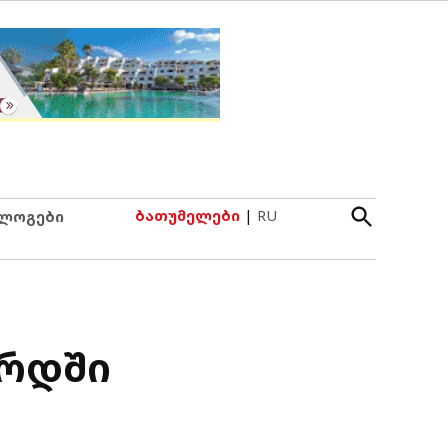
Open
ბათუმელები
|
RU
ლოგები
Search
ორდში