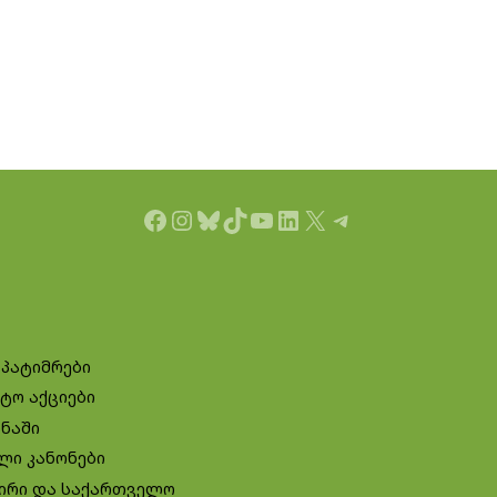
Facebook
Instagram
Bluesky
TikTok
YouTube
LinkedIn
X
Telegram
 პატიმრები
ტო აქციები
ინაში
ლი კანონები
ირი და საქართველო