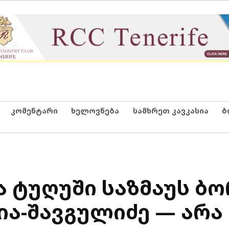
კომენტარი
ხელოვნება
სამხრეთ კავკასია
ბ
 ტუღუში საზმაუს ბ
ია-შავგულიძე — არა