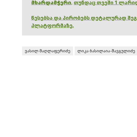
მხარდამჭერი
,
თუნდაც თვეში 1 ლარი
წესებსა და პირობებს დეტალურად შე
პლატფორმაზე.
ვასილ მაღლაფერიძე
ლიკა ბასილაია-შავგულიძე