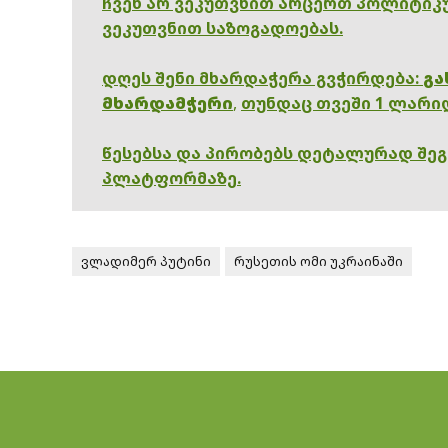
ჩვენ არ ვეკუთვნით არცერთ პოლიტიკუ
ვეკუთვნით საზოგადოებას.
დღეს შენი მხარდაჭერა გვჭირდება:
გა
მხარდამჭერი
,
თუნდაც თვეში 1 ლარი
წესებსა და პირობებს დეტალურად შე
პლატფორმაზე.
ვლადიმერ პუტინი
რუსეთის ომი უკრაინაში