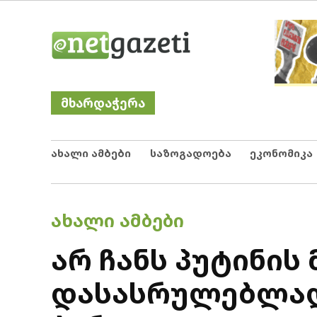
Skip
Netgazeti
ნეტგაზეთი
to
content
მხარდაჭერა
ახალი ამბები
საზოგადოება
ეკონომიკა
POSTED
ᲐᲮᲐᲚᲘ ᲐᲛᲑᲔᲑᲘ
IN
არ ჩანს პუტინის
დასასრულებლად