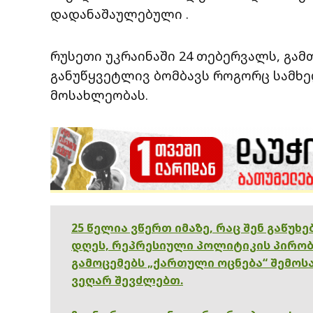
დადანაშაულებული .
რუსეთი უკრაინაში 24 თებერვალს, გამთ
განუწყვეტლივ ბომბავს როგორც სამხე
მოსახლეობას.
25 წელია ვწერთ იმაზე, რაც შენ გაწუხ
დღეს, რეპრესიული პოლიტიკის პირობ
გამოცემებს „ქართული ოცნება“ შემოსა
ვეღარ შევძლებთ.