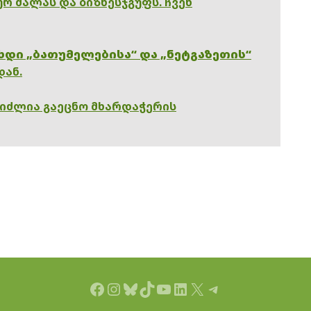
რ ძალას და ბიზნესჯგუფს. ჩვენ
ხდი „ბათუმელებისა“ და „ნეტგაზეთის“
დან.
გიძლია გაეცნო მხარდაჭერის
Facebook
Instagram
Bluesky
TikTok
YouTube
LinkedIn
X
Telegram