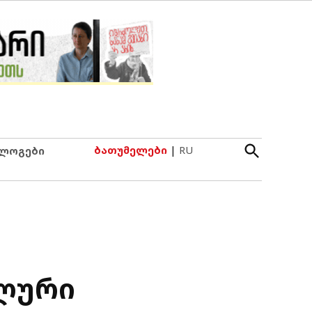
Open
ბათუმელები
|
RU
ლოგები
Search
ლური