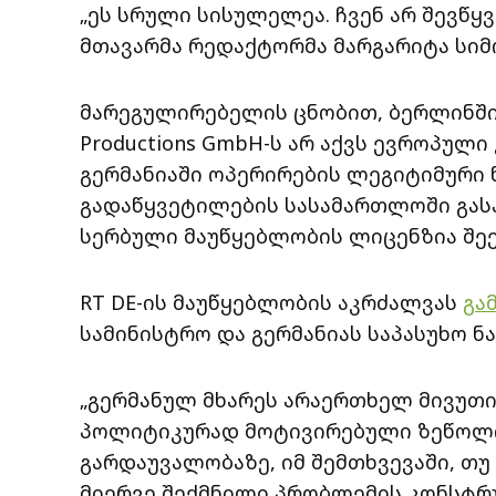
„ეს სრული სისულელეა. ჩვენ არ შევწყ
მთავარმა რედაქტორმა მარგარიტა სიმონ
მარეგულირებელის ცნობით, ბერლინში
Productions GmbH-ს არ აქვს ევროპუ
გერმანიაში ოპერირების ლეგიტიმური ნე
გადაწყვეტილების სასამართლოში გასაჩ
სერბული მაუწყებლობის ლიცენზია შე
RT DE-ის მაუწყებლობის აკრძალვას
გა
სამინისტრო და გერმანიას საპასუხო ნ
„გერმანულ მხარეს არაერთხელ მივუ
პოლიტიკურად მოტივირებული ზეწოლი
გარდაუვალობაზე, იმ შემთხვევაში, თუ
მიერვე შექმნილი პრობლემის კონსტრ