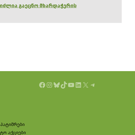
გიძლია გაეცნო მხარდაჭერის
Facebook
Instagram
Bluesky
TikTok
YouTube
LinkedIn
X
Telegram
 პატიმრები
ტო აქციები