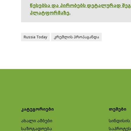
წესებსა და პირობებს დეტალურად შე
პლატფორმაზე.
Russia Today
კრემლის პროპაგანდა
კატეგორიები
თემები
ახალი ამბები
სინდისის
საზოგადოება
საპროტეს