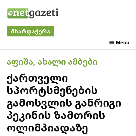
Skip
Netgazeti
to
content
მხარდაჭერა
Menu
POSTED
ᲐᲤᲘᲨᲐ
,
ᲐᲮᲐᲚᲘ ᲐᲛᲑᲔᲑᲘ
IN
ქართველი
სპორტსმენების
გამოსვლის განრიგი
პეკინის ზამთრის
ოლიმპიადაზე