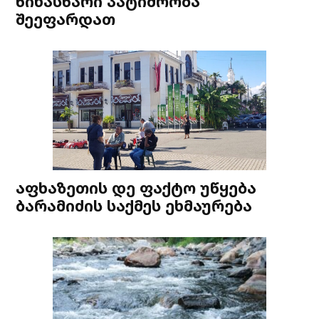
წინასწარი პატიმრობა
შეეფარდათ
აფხაზეთის დე ფაქტო უწყება
ბარამიძის საქმეს ეხმაურება