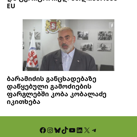
EU
ბარამიძის განცხადებაზე
დაწყებული გამოძიების
ფარგლებში კობა კობალაძე
იკითხება
Facebook
Instagram
Bluesky
TikTok
YouTube
LinkedIn
X
Telegram