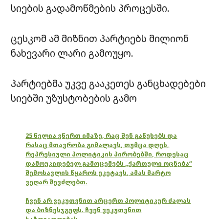
სიების გადამოწმების პროცესში.
ცესკომ ამ მიზნით პარტიებს მილიონ
ნახევარი ლარი გამოუყო.
პარტიებმა უკვე გააკეთეს განცხადებები
სიებში უზუსტობების გამო
25 წელია ვწერთ იმაზე, რაც შენ გაწუხებს და
რასაც მთავრობა გიმალავს, თუმცა დღეს,
რეპრესიული პოლიტიკის პირობებში, როდესაც
დამოუკიდებელ გამოცემებს „ქართული ოცნება“
შემოსავლის წყაროს უკეტავს, ამას მარტო
ვეღარ შევძლებთ.
ჩვენ არ ვეკუთვნით არცერთ პოლიტიკურ ძალას
და ბიზნესჯგუფს. ჩვენ ვეკუთვნით