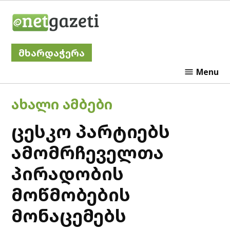
Skip
Netgazeti
to
content
მხარდაჭერა
Menu
POSTED
ᲐᲮᲐᲚᲘ ᲐᲛᲑᲔᲑᲘ
IN
ცესკო პარტიებს
ამომრჩეველთა
პირადობის
მოწმობების
მონაცემებს