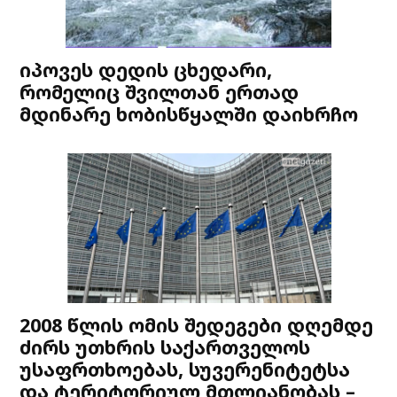
იპოვეს დედის ცხედარი,
რომელიც შვილთან ერთად
მდინარე ხობისწყალში დაიხრჩო
2008 წლის ომის შედეგები დღემდე
ძირს უთხრის საქართველოს
უსაფრთხოებას, სუვერენიტეტსა
და ტერიტორიულ მთლიანობას –