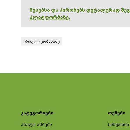
წესებსა და პირობებს დეტალურად შე
პლატფორმაზე.
ირაკლი კობახიძე
კატეგორიები
თემები
ახალი ამბები
სინდისის