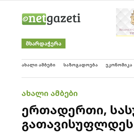
Skip
Netgazeti
ნეტგაზეთი
to
content
მხარდაჭერა
ახალი ამბები
საზოგადოება
ეკონომიკა
POSTED
ᲐᲮᲐᲚᲘ ᲐᲛᲑᲔᲑᲘ
IN
ერთადერთი, სას
გათავისუფლდეს 