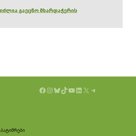
გიძლია გაეცნო მხარდაჭერის
Facebook
Instagram
Bluesky
TikTok
YouTube
LinkedIn
X
Telegram
 პატიმრები