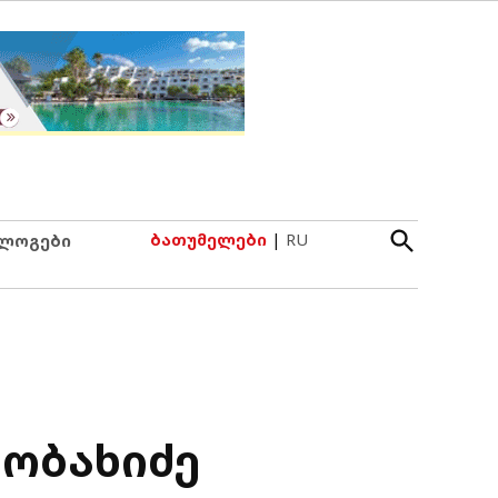
Open
ბათუმელები
|
RU
ლოგები
Search
ობახიძე