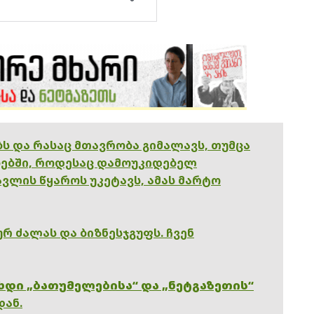
ებს და რასაც მთავრობა გიმალავს, თუმცა
ებში, როდესაც დამოუკიდებელ
ვლის წყაროს უკეტავს, ამას მარტო
რ ძალას და ბიზნესჯგუფს. ჩვენ
ხდი „ბათუმელებისა“ და „ნეტგაზეთის“
დან.