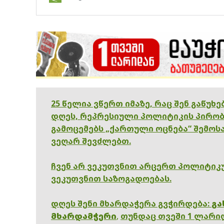
25 წელია ვწერთ იმაზე, რაც შენ გაწუხ
დღეს, რეპრესიული პოლიტიკის პირობ
გამოცემებს „ქართული ოცნება“ შემოსა
ვეღარ შევძლებთ.
ჩვენ არ ვეკუთვნით არცერთ პოლიტიკუ
ვეკუთვნით საზოგადოებას.
დღეს შენი მხარდაჭერა გვჭირდება:
გა
მხარდამჭერი
,
თუნდაც თვეში 1 ლარი