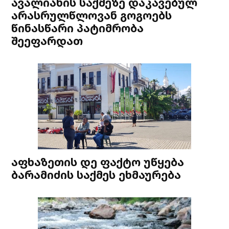
ავალიანის საქმეზე დაკავებულ
არასრულწლოვან გოგოებს
წინასწარი პატიმრობა
შეეფარდათ
აფხაზეთის დე ფაქტო უწყება
ბარამიძის საქმეს ეხმაურება