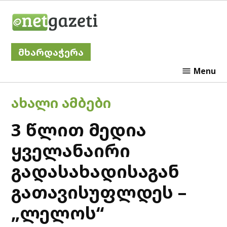
Skip
Netgazeti
to
content
მხარდაჭერა
Menu
POSTED
ᲐᲮᲐᲚᲘ ᲐᲛᲑᲔᲑᲘ
IN
3 წლით მედია
ყველანაირი
გადასახადისაგან
გათავისუფლდეს –
„ლელოს“