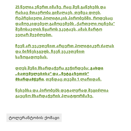
25 წელია ვწერთ იმაზე, რაც შენ გაწუხებს და
რასაც მთავრობა გიმალავს, თუმცა დღეს,
რეპრესიული პოლიტიკის პირობებში, როდესაც
დამოუკიდებელ გამოცემებს „ქართული ოცნება“
შემოსავლის წყაროს უკეტავს, ამას მარტო
ვეღარ შევძლებთ.
ჩვენ არ ვეკუთვნით არცერთ პოლიტიკურ ძალას
და ბიზნესჯგუფს. ჩვენ ვეკუთვნით
საზოგადოებას.
დღეს შენი მხარდაჭერა გვჭირდება:
გახდი
„ბათუმელებისა“ და „ნეტგაზეთის“
მხარდამჭერი
,
თუნდაც თვეში 1 ლარიდან.
წესებსა და პირობებს დეტალურად შეგიძლია
გაეცნო მხარდაჭერის პლატფორმაზე.
ტოლერანტობის ქომაგი