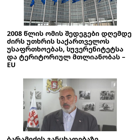
2008 წლის ომის შედეგები დღემდე
ძირს უთხრის საქართველოს
უსაფრთხოებას, სუვერენიტეტსა
და ტერიტორიულ მთლიანობას –
EU
ბარამიძის განცხადებაზე