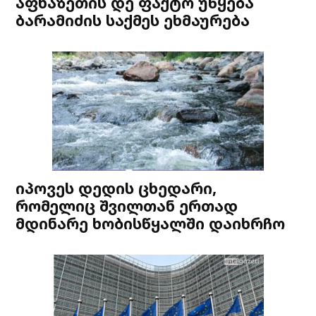
აფხაზეთის დე ფაქტო უწყება
ბარამიძის საქმეს ეხმაურება
იპოვეს დედის ცხედარი,
რომელიც შვილთან ერთად
მდინარე ხობისწყალში დაიხრჩო