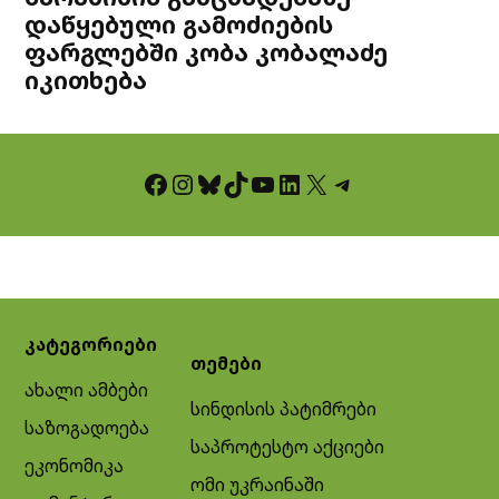
დაწყებული გამოძიების
ფარგლებში კობა კობალაძე
იკითხება
Facebook
Instagram
Bluesky
TikTok
YouTube
LinkedIn
X
Telegram
კატეგორიები
თემები
ახალი ამბები
სინდისის პატიმრები
საზოგადოება
საპროტესტო აქციები
ეკონომიკა
ომი უკრაინაში