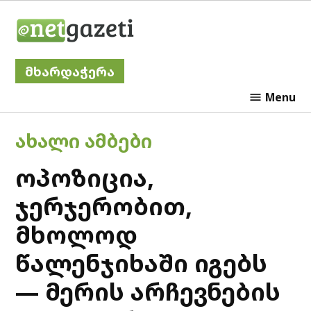
Skip
Netgazeti
to
content
მხარდაჭერა
Menu
POSTED
ᲐᲮᲐᲚᲘ ᲐᲛᲑᲔᲑᲘ
IN
ოპოზიცია,
ჯერჯერობით,
მხოლოდ
წალენჯიხაში იგებს
— მერის არჩევნების