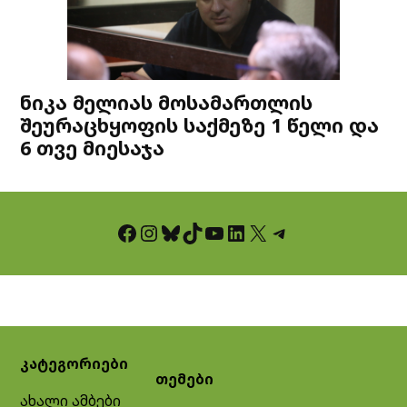
ნიკა მელიას მოსამართლის
შეურაცხყოფის საქმეზე 1 წელი და
6 თვე მიესაჯა
Facebook
Instagram
Bluesky
TikTok
YouTube
LinkedIn
X
Telegram
კატეგორიები
თემები
ახალი ამბები