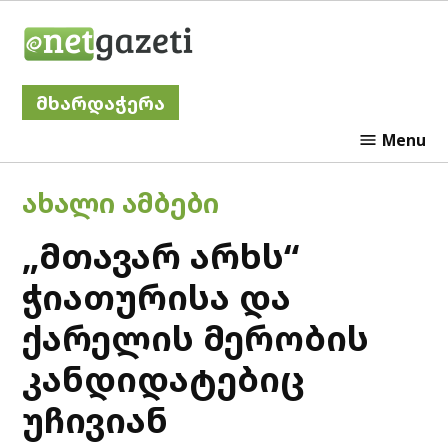
Skip
Netgazeti
to
content
მხარდაჭერა
Menu
POSTED
ᲐᲮᲐᲚᲘ ᲐᲛᲑᲔᲑᲘ
IN
„მთავარ არხს“
ჭიათურისა და
ქარელის მერობის
კანდიდატებიც
უჩივიან