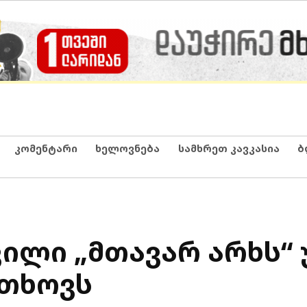
კომენტარი
ხელოვნება
სამხრეთ კავკასია
ბ
ილი „მთავარ არხს“ 
ითხოვს