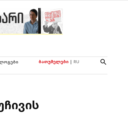
Open
ბათუმელები
|
RU
ლოგები
Search
უჩივის