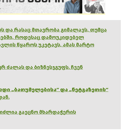
ებს და რასაც მთავრობა გიმალავს, თუმცა
ებში, როდესაც დამოუკიდებელ
ვლის წყაროს უკეტავს, ამას მარტო
რ ძალას და ბიზნესჯგუფს. ჩვენ
ხდი „ბათუმელებისა“ და „ნეტგაზეთის“
დან.
გიძლია გაეცნო მხარდაჭერის