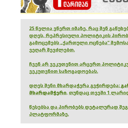
25 წელია ვწერთ იმაზე, რაც შენ გაწუხ
დღეს, რეპრესიული პოლიტიკის პირობ
გამოცემებს „ქართული ოცნება“ შემოსა
ვეღარ შევძლებთ.
ჩვენ არ ვეკუთვნით არცერთ პოლიტიკუ
ვეკუთვნით საზოგადოებას.
დღეს შენი მხარდაჭერა გვჭირდება:
გა
მხარდამჭერი
,
თუნდაც თვეში 1 ლარი
წესებსა და პირობებს დეტალურად შე
პლატფორმაზე.