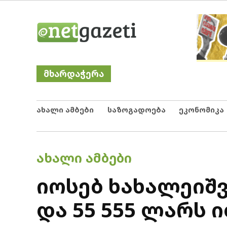
Skip
Netgazeti
ნეტგაზეთი
to
content
მხარდაჭერა
ახალი ამბები
საზოგადოება
ეკონომიკა
POSTED
ᲐᲮᲐᲚᲘ ᲐᲛᲑᲔᲑᲘ
IN
იოსებ ხახალეიშვ
და 55 555 ლარს 