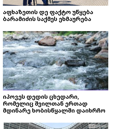
აფხაზეთის დე ფაქტო უწყება
ბარამიძის საქმეს ეხმაურება
იპოვეს დედის ცხედარი,
რომელიც შვილთან ერთად
მდინარე ხობისწყალში დაიხრჩო