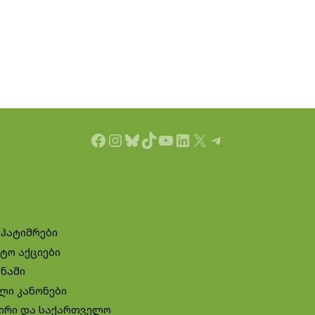
Facebook
Instagram
Bluesky
TikTok
YouTube
LinkedIn
X
Telegram
 პატიმრები
ტო აქციები
ინაში
ლი კანონები
ირი და საქართველო