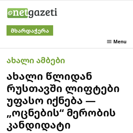
Skip
Netgazeti
to
content
მხარდაჭერა
Menu
POSTED
ᲐᲮᲐᲚᲘ ᲐᲛᲑᲔᲑᲘ
IN
ახალი წლიდან
რუსთავში ლიფტები
უფასო იქნება —
„ოცნების“ მერობის
კანდიდატი