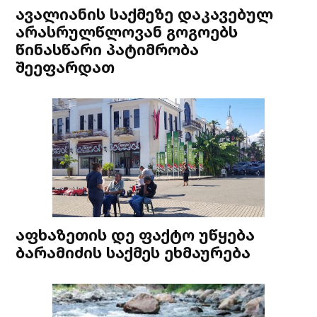
ავალიანის საქმეზე დაკავებულ
არასრულწლოვან გოგოებს
წინასწარი პატიმრობა
შეეფარდათ
აფხაზეთის დე ფაქტო უწყება
ბარამიძის საქმეს ეხმაურება