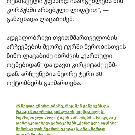
რუსთაველი უფასოდ ისარგებლებს მის
კორპუსში არსებული ლიფტით“, —
განაცხადა ლაცაბიძემ.
ადგილობრივი თვითმმართველობის
არჩევნების მეორე ტურში მერობისთვის
ნინო ლაცაბიძე იბრძვის „ქართული
ოცნებიდან“ და დავთ კირკიტაძე ენმ-
დან. არჩევნების მეორე ტური 30
ოქტომბერს გაიმართება.
25 წელია ვწერთ იმაზე, რაც შენ გაწუხებს და
რასაც მთავრობა გიმალავს, თუმცა დღეს,
რეპრესიული პოლიტიკის პირობებში, როდესაც
დამოუკიდებელ გამოცემებს „ქართული ოცნება“
შემოსავლის წყაროს უკეტავს, ამას მარტო
ვეღარ შევძლებთ.