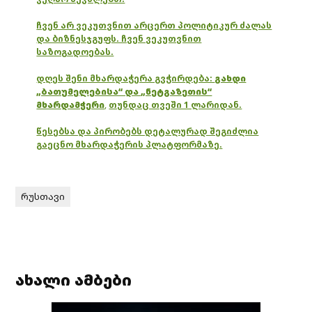
ჩვენ არ ვეკუთვნით არცერთ პოლიტიკურ ძალას
და ბიზნესჯგუფს. ჩვენ ვეკუთვნით
საზოგადოებას.
დღეს შენი მხარდაჭერა გვჭირდება:
გახდი
„ბათუმელებისა“ და „ნეტგაზეთის“
მხარდამჭერი
,
თუნდაც თვეში 1 ლარიდან.
წესებსა და პირობებს დეტალურად შეგიძლია
გაეცნო მხარდაჭერის პლატფორმაზე.
რუსთავი
ახალი ამბები