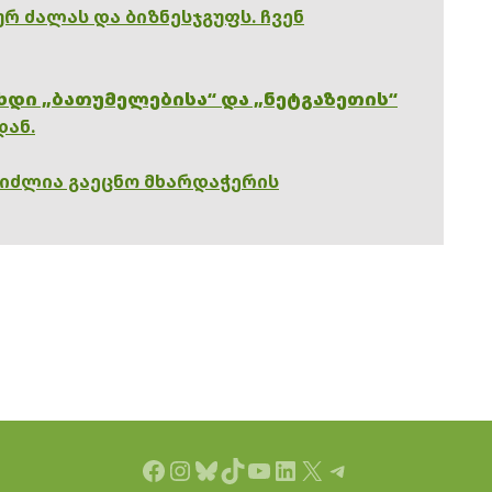
რ ძალას და ბიზნესჯგუფს. ჩვენ
ხდი „ბათუმელებისა“ და „ნეტგაზეთის“
დან.
გიძლია გაეცნო მხარდაჭერის
Facebook
Instagram
Bluesky
TikTok
YouTube
LinkedIn
X
Telegram