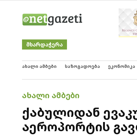
Skip
Netgazeti
ნეტგაზეთი
to
content
მხარდაჭერა
ახალი ამბები
საზოგადოება
ეკონომიკა
POSTED
ᲐᲮᲐᲚᲘ ᲐᲛᲑᲔᲑᲘ
IN
ქაბულიდან ევაკ
აეროპორტის გავ