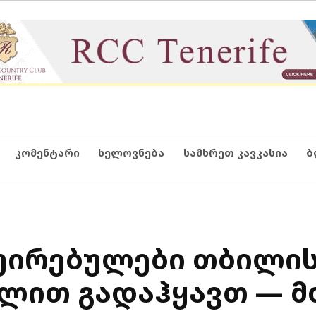
კომენტარი
ხელოვნება
სამხრეთ კავკასია
ბ
უირებულები თბილი
ლით გადაჰყავთ — 