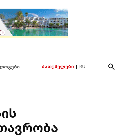
Open
ბათუმელები
|
RU
ლოგები
Search
სის
მთავრობა