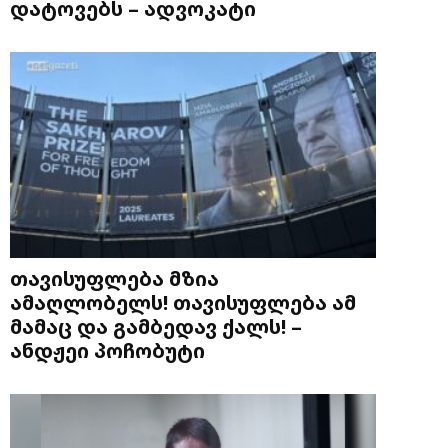
დატოვებს – ადვოკატი
თავისუფლება მზია
ამაღლობელს! თავისუფლება ამ
მამაც და გამბედავ ქალს! –
ანდჟეი პოჩობუტი