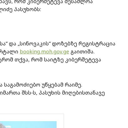
ხავს, რომ კიბერშეტევა შესაძლოა
იძე პასუხობს:
სა“ და „სინოვაკის“ დოზებზე რეგისტრაცია
ორტალი
booking.moh.gov.ge
გაითიშა.
ტრომ თქვა, რომ საიტზე კიბერშეტევა
 საგამოძიებო უწყებამ რაიმე.
იმართა შსს-ს, პასუხის მიღებისთანავე