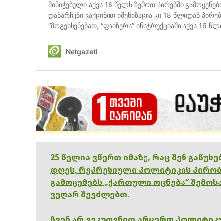
25 წელია ვწერთ იმაზე, რაც შენ გაწუხ
დღეს, რეპრესიული პოლიტიკის პირობ
გამოცემებს „ქართული ოცნება“ შემოსა
ვეღარ შევძლებთ.
ჩვენ არ ვეკუთვნით არცერთ პოლიტიკუ