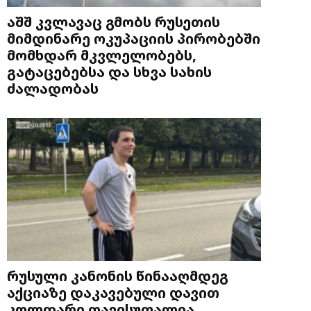
აშშ კვლავაც გმობს რუსეთის
მიმდინარე ოკუპაციის პირობებში
მომხდარ მკვლელობებს,
გატაცებებსა და სხვა სახის
ძალადობას
რუსული კანონის წინააღმდეგ
აქციაზე დაკავებული დავით
კოლდარი თავისუფალია