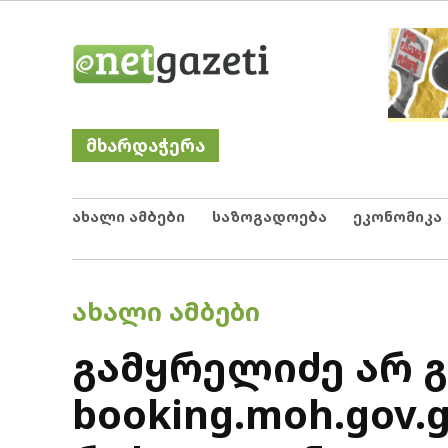
Skip
Netgazeti
ნეტგაზეთი
to
content
მხარდაჭერა
ახალი ამბები
საზოგადოება
ეკონომიკა
POSTED
ᲐᲮᲐᲚᲘ ᲐᲛᲑᲔᲑᲘ
IN
გამყრელიძე არ 
booking.moh.gov.