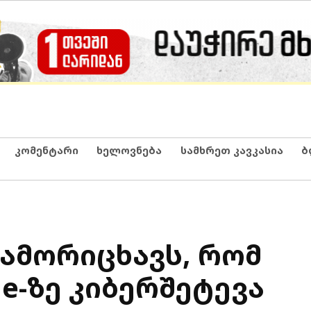
კომენტარი
ხელოვნება
სამხრეთ კავკასია
ბ
გამორიცხავს, რომ
ge-ზე კიბერშეტევა