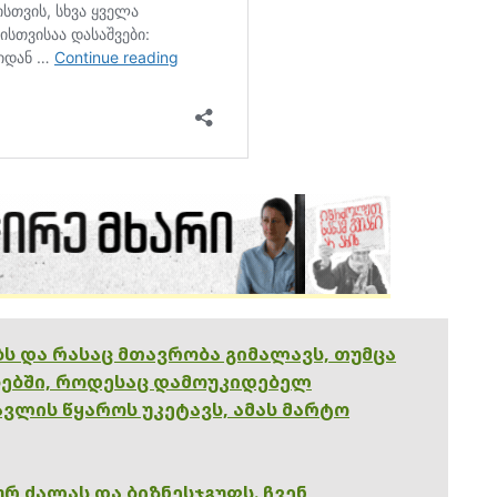
ებს და რასაც მთავრობა გიმალავს, თუმცა
ებში, როდესაც დამოუკიდებელ
ვლის წყაროს უკეტავს, ამას მარტო
რ ძალას და ბიზნესჯგუფს. ჩვენ