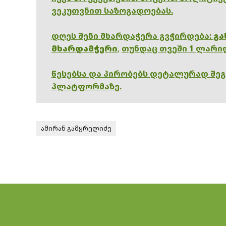
ვეკუთვნით საზოგადოებას.
დღეს შენი მხარდაჭერა გვჭირდება:
გა
მხარდამჭერი
,
თუნდაც თვეში 1 ლარი
წესებსა და პირობებს დეტალურად შე
პლატფორმაზე.
ამირან გამყრელიძე