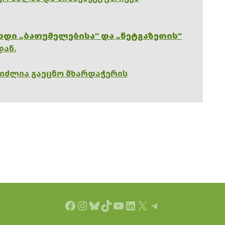
ხდი „ბათუმელებისა“ და „ნეტგაზეთის“
დან.
გიძლია გაეცნო მხარდაჭერის
Facebook
Instagram
Bluesky
TikTok
YouTube
LinkedIn
X
Telegram