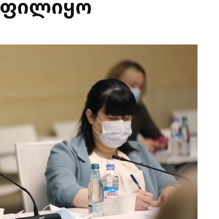
ოფილიყო