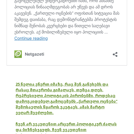
25 წელია ვწერთ იმაზე, რაც შენ გაწუხებს და
რასაც მთავრობა გიმალავს, თუმცა დღეს,
რეპრესიული პოლიტიკის პირობებში, როდესაც
დამოუკიდებელ გამოცემებს „ქართული ოცნება“
შემოსავლის წყაროს უკეტავს, ამას მარტო
ვეღარ შევძლებთ.
ჩვენ არ ვეკუთვნით არცერთ პოლიტიკურ ძალას
და ბიზნესჯგუფს. ჩვენ ვეკუთვნით