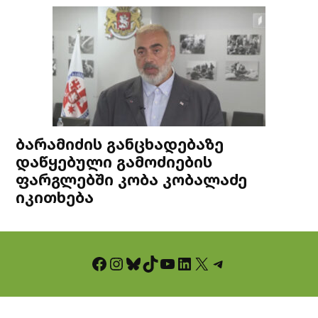
ბარამიძის განცხადებაზე
დაწყებული გამოძიების
ფარგლებში კობა კობალაძე
იკითხება
Facebook
Instagram
Bluesky
TikTok
YouTube
LinkedIn
X
Telegram