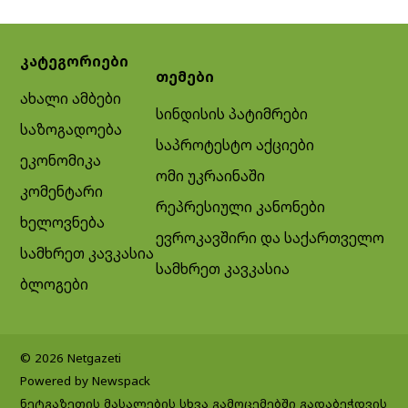
კატეგორიები
თემები
ახალი ამბები
სინდისის პატიმრები
საზოგადოება
საპროტესტო აქციები
ეკონომიკა
ომი უკრაინაში
კომენტარი
რეპრესიული კანონები
ხელოვნება
ევროკავშირი და საქართველო
სამხრეთ კავკასია
სამხრეთ კავკასია
ბლოგები
© 2026 Netgazeti
Powered by Newspack
ნეტგაზეთის მასალების სხვა გამოცემებში გადაბეჭდვის