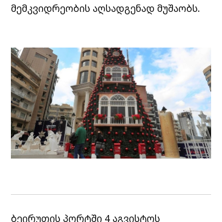
მემკვიდრეობის აღსადგენად მუშაობს.
ბეირუთის პორტში 4 აგვისტოს