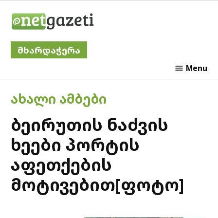
Skip
Netgazeti
to
content
მხარდაჭერა
Menu
POSTED
ᲐᲮᲐᲚᲘ ᲐᲛᲑᲔᲑᲘ
IN
ბეირუთის ნაძვის
ხეები პორტის
აფეთქების
მოტივებით[ფოტო]