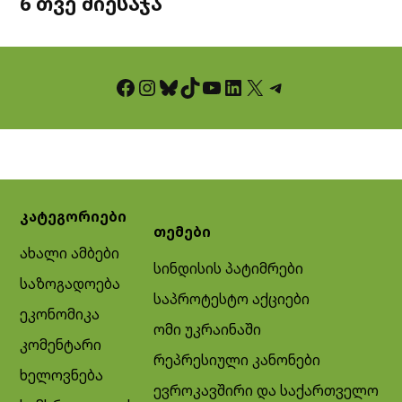
6 თვე მიესაჯა
Facebook
Instagram
Bluesky
TikTok
YouTube
LinkedIn
X
Telegram
კატეგორიები
თემები
ახალი ამბები
სინდისის პატიმრები
საზოგადოება
საპროტესტო აქციები
ეკონომიკა
ომი უკრაინაში
კომენტარი
რეპრესიული კანონები
ხელოვნება
ევროკავშირი და საქართველო