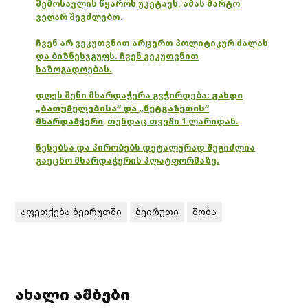
შემოსავლის წყაროს უკეტავს, ამას მარტო
ვეღარ შევძლებთ.
ჩვენ არ ვეკუთვნით არცერთ პოლიტიკურ ძალას
და ბიზნესჯგუფს. ჩვენ ვეკუთვნით
საზოგადოებას.
დღეს შენი მხარდაჭერა გვჭირდება:
გახდი
„ბათუმელებისა“ და „ნეტგაზეთის“
მხარდამჭერი
,
თუნდაც თვეში 1 ლარიდან.
წესებსა და პირობებს დეტალურად შეგიძლია
გაეცნო მხარდაჭერის პლატფორმაზე.
აფეთქება ბეირუთში
ბეირუთი
შობა
ახალი ამბები