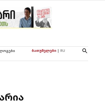
Open
ბათუმელები
|
RU
ლოგები
Search
ხარია