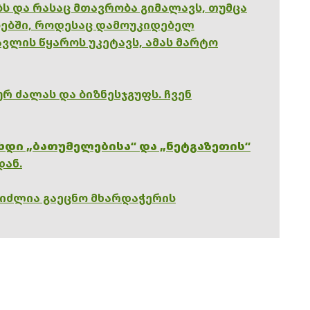
ებს და რასაც მთავრობა გიმალავს, თუმცა
ებში, როდესაც დამოუკიდებელ
ვლის წყაროს უკეტავს, ამას მარტო
რ ძალას და ბიზნესჯგუფს. ჩვენ
ხდი „ბათუმელებისა“ და „ნეტგაზეთის“
დან.
გიძლია გაეცნო მხარდაჭერის