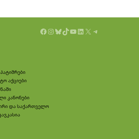
Facebook
Instagram
Bluesky
TikTok
YouTube
LinkedIn
X
Telegram
 პატიმრები
ტო აქციები
ინაში
ლი კანონები
ირი და საქართველო
კავკასია