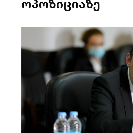
ოპოზიციაზე