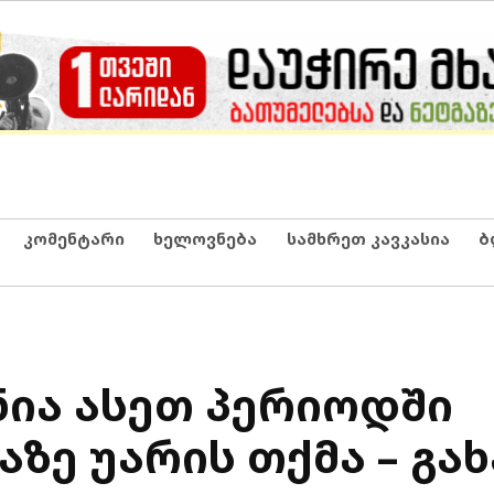
კომენტარი
ხელოვნება
სამხრეთ კავკასია
ბ
ია ასეთ პერიოდში
ზე უარის თქმა – გა