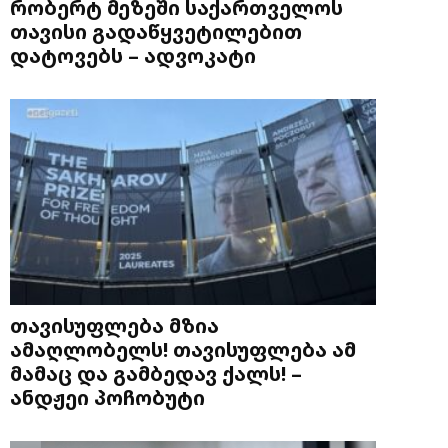
რობერტ მეზეში საქართველოს
თავისი გადაწყვეტილებით
დატოვებს – ადვოკატი
თავისუფლება მზია
ამაღლობელს! თავისუფლება ამ
მამაც და გამბედავ ქალს! –
ანდჟეი პოჩობუტი