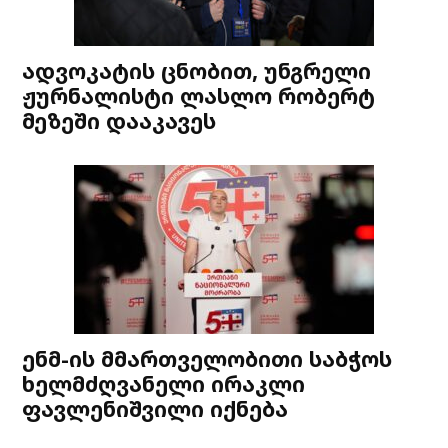
ადვოკატის ცნობით, უნგრელი
ჟურნალისტი ლასლო რობერტ
მეზეში დააკავეს
ენმ-ის მმართველობითი საბჭოს
ხელმძღვანელი ირაკლი
ფავლენიშვილი იქნება