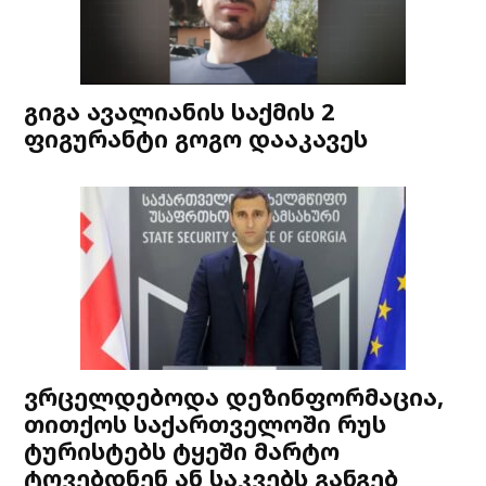
გიგა ავალიანის საქმის 2
ფიგურანტი გოგო დააკავეს
ვრცელდებოდა დეზინფორმაცია,
თითქოს საქართველოში რუს
ტურისტებს ტყეში მარტო
ტოვებდნენ ან საკვებს განგებ