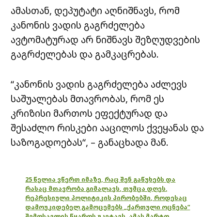
ამასთან, დეპუტატი აღნიშნავს, რომ
კანონის ვადის გაგრძელება
ავტომატურად არ ნიშნავს შეზღუდვების
გაგრძელებას და გამკაცრებას.
“კანონის ვადის გაგრძელება აძლევს
საშუალებას მთავრობას, რომ ეს
კრიზისი მართოს ეფექტურად და
შესაძლო რისკები ააცილოს ქვეყანას და
საზოგადოებას“, – განაცხადა მან.
25 წელია ვწერთ იმაზე, რაც შენ გაწუხებს და
რასაც მთავრობა გიმალავს, თუმცა დღეს,
რეპრესიული პოლიტიკის პირობებში, როდესაც
დამოუკიდებელ გამოცემებს „ქართული ოცნება“
შემოსავლის წყაროს უკეტავს, ამას მარტო