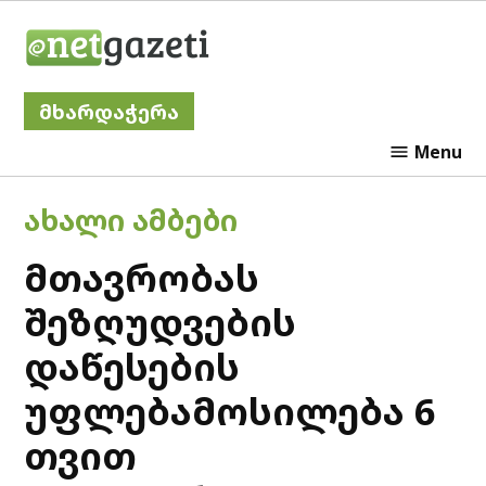
Skip
Netgazeti
to
content
მხარდაჭერა
Menu
POSTED
ᲐᲮᲐᲚᲘ ᲐᲛᲑᲔᲑᲘ
IN
მთავრობას
შეზღუდვების
დაწესების
უფლებამოსილება 6
თვით