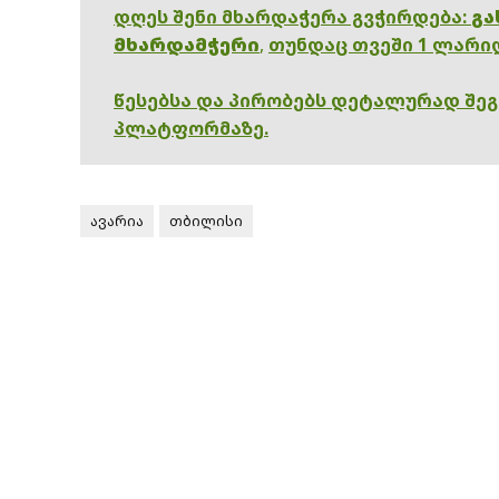
დღეს შენი მხარდაჭერა გვჭირდება:
გა
მხარდამჭერი
,
თუნდაც თვეში 1 ლარი
წესებსა და პირობებს დეტალურად შე
პლატფორმაზე.
ავარია
თბილისი