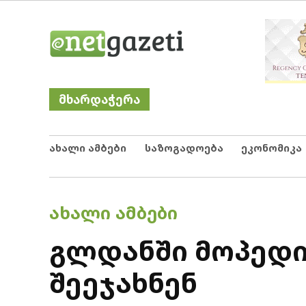
Skip
Netgazeti
ნეტგაზეთი
to
content
მხარდაჭერა
ახალი ამბები
საზოგადოება
ეკონომიკა
POSTED
ᲐᲮᲐᲚᲘ ᲐᲛᲑᲔᲑᲘ
IN
გლდანში მოპედი
შეეჯახნენ