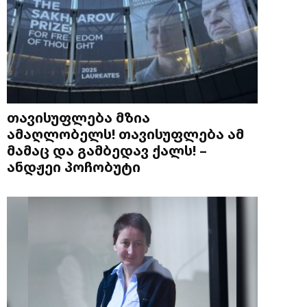
თავისუფლება მზია
ამაღლობელს! თავისუფლება ამ
მამაც და გამბედავ ქალს! –
ანდჟეი პოჩობუტი