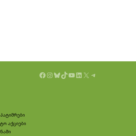
Facebook
Instagram
Bluesky
TikTok
YouTube
LinkedIn
X
Telegram
 პატიმრები
ტო აქციები
ინაში