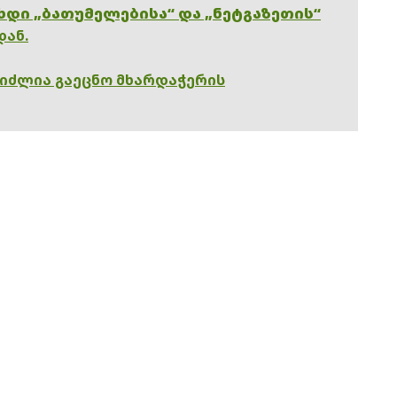
ხდი „ბათუმელებისა“ და „ნეტგაზეთის“
დან.
გიძლია გაეცნო მხარდაჭერის