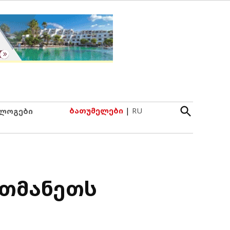
Open
ბათუმელები
|
RU
ლოგები
Search
რთმანეთს