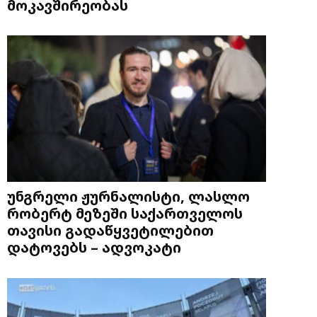
მოკავშირეობას
უნგრელი ჟურნალისტი, ლასლო
რობერტ მეზეში საქართველოს
თავისი გადაწყვეტილებით
დატოვებს – ადვოკატი