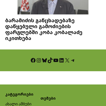
ბარამიძის განცხადებაზე
დაწყებული გამოძიების
ფარგლებში კობა კობალაძე
იკითხება
Facebook
Instagram
Bluesky
TikTok
YouTube
LinkedIn
X
Telegram
კატეგორიები
თემები
ახალი ამბები