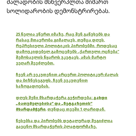
ძალადობის მსხვერპლთა მიმართ
სოლიდარობის დემონსტრირებას.
25 წელია ვწერთ იმაზე, რაც შენ გაწუხებს და
რასაც მთავრობა გიმალავს, თუმცა დღეს,
რეპრესიული პოლიტიკის პირობებში, როდესაც
დამოუკიდებელ გამოცემებს „ქართული ოცნება“
შემოსავლის წყაროს უკეტავს, ამას მარტო
ვეღარ შევძლებთ.
ჩვენ არ ვეკუთვნით არცერთ პოლიტიკურ ძალას
და ბიზნესჯგუფს. ჩვენ ვეკუთვნით
საზოგადოებას.
დღეს შენი მხარდაჭერა გვჭირდება:
გახდი
„ბათუმელებისა“ და „ნეტგაზეთის“
მხარდამჭერი
,
თუნდაც თვეში 1 ლარიდან.
წესებსა და პირობებს დეტალურად შეგიძლია
გაეცნო მხარდაჭერის პლატფორმაზე.