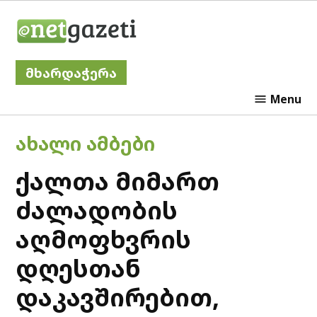
Skip
Netgazeti
to
content
მხარდაჭერა
Menu
POSTED
ᲐᲮᲐᲚᲘ ᲐᲛᲑᲔᲑᲘ
IN
ქალთა მიმართ
ძალადობის
აღმოფხვრის
დღესთან
დაკავშირებით,