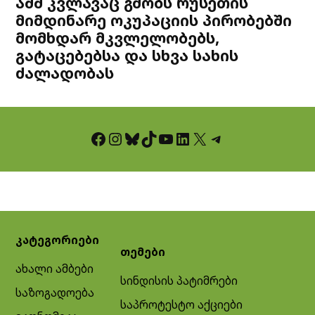
აშშ კვლავაც გმობს რუსეთის
მიმდინარე ოკუპაციის პირობებში
მომხდარ მკვლელობებს,
გატაცებებსა და სხვა სახის
ძალადობას
Facebook
Instagram
Bluesky
TikTok
YouTube
LinkedIn
X
Telegram
კატეგორიები
თემები
ახალი ამბები
სინდისის პატიმრები
საზოგადოება
საპროტესტო აქციები