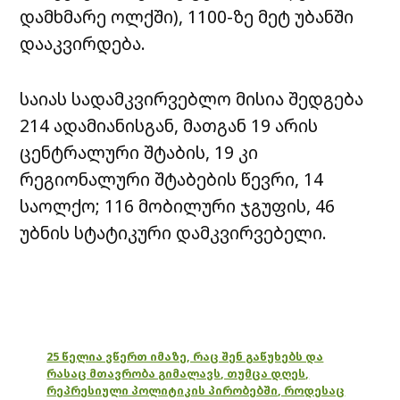
დამხმარე ოლქში), 1100-ზე მეტ უბანში
დააკვირდება.
საიას სადამკვირვებლო მისია შედგება
214 ადამიანისგან, მათგან 19 არის
ცენტრალური შტაბის, 19 კი
რეგიონალური შტაბების წევრი, 14
საოლქო; 116 მობილური ჯგუფის, 46
უბნის სტატიკური დამკვირვებელი.
25 წელია ვწერთ იმაზე, რაც შენ გაწუხებს და
რასაც მთავრობა გიმალავს, თუმცა დღეს,
რეპრესიული პოლიტიკის პირობებში, როდესაც