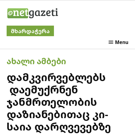
Skip
Netgazeti
to
content
მხარდაჭერა
Menu
POSTED
ᲐᲮᲐᲚᲘ ᲐᲛᲑᲔᲑᲘ
IN
დამკვირვებლებს
დაემუქრნენ
ჯანმრთელობის
დაზიანებითაც კი-
საია დარღვევებზე