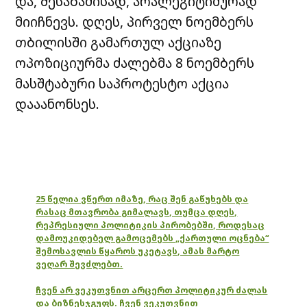
და, შესაბამისად, არალეგიტიმურად
მიიჩნევს. დღეს, პირველ ნოემბერს
თბილისში გამართულ აქციაზე
ოპოზიციურმა ძალებმა 8 ნოემბერს
მასშტაბური საპროტესტო აქცია
დააანონსეს.
25 წელია ვწერთ იმაზე, რაც შენ გაწუხებს და
რასაც მთავრობა გიმალავს, თუმცა დღეს,
რეპრესიული პოლიტიკის პირობებში, როდესაც
დამოუკიდებელ გამოცემებს „ქართული ოცნება“
შემოსავლის წყაროს უკეტავს, ამას მარტო
ვეღარ შევძლებთ.
ჩვენ არ ვეკუთვნით არცერთ პოლიტიკურ ძალას
და ბიზნესჯგუფს. ჩვენ ვეკუთვნით