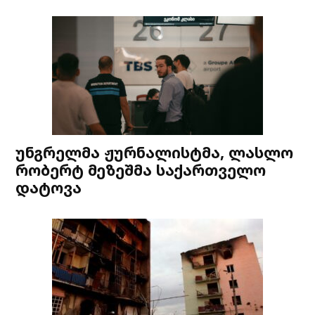
უნგრელმა ჟურნალისტმა, ლასლო
რობერტ მეზეშმა საქართველო
დატოვა