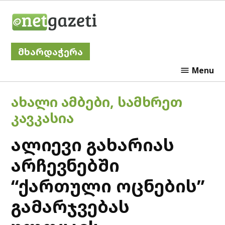
Skip
Netgazeti
to
content
მხარდაჭერა
Menu
POSTED
ᲐᲮᲐᲚᲘ ᲐᲛᲑᲔᲑᲘ
,
ᲡᲐᲛᲮᲠᲔᲗ
IN
ᲙᲐᲕᲙᲐᲡᲘᲐ
ალიევი გახარიას
არჩევნებში
“ქართული ოცნების”
გამარჯვებას