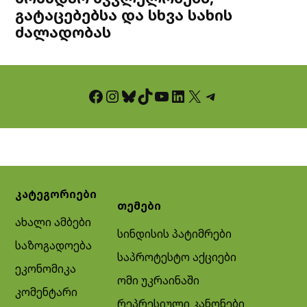
გატაცებებსა და სხვა სახის
ძალადობას
Facebook
Instagram
Bluesky
TikTok
YouTube
LinkedIn
X
Telegram
კატეგორიები
თემები
ახალი ამბები
სინდისის პატიმრები
საზოგადოება
საპროტესტო აქციები
ეკონომიკა
ომი უკრაინაში
კომენტარი
რეპრესიული კანონები